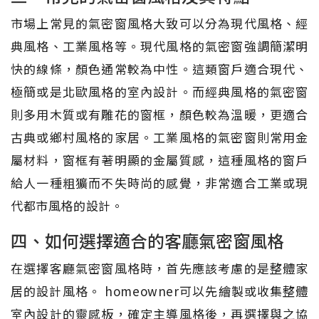
市場上常見的氣密窗風格大致可以分為現代風格、經
典風格、工業風格等。現代風格的氣密窗強調簡潔明
快的線條，顏色通常較為中性。這類窗戶適合現代、
極簡或是北歐風格的室內設計。而經典風格的氣密窗
則多用木質或有雕花的窗框，顏色較為溫暖，更適合
古典或鄉村風格的家居。工業風格的氣密窗則常用金
屬材料，窗框有著明顯的金屬質感，這種風格的窗戶
給人一種粗獷而不失時尚的感覺，非常適合工業或現
代都市風格的設計。
四、如何選擇適合的客廳氣密窗風格
在選擇客廳氣密窗風格時，首先應該考慮的是整體家
居的設計風格。 homeowner可以先繪製或收集整體
室內設計的靈感板，確定主導風格後，再選擇與之協