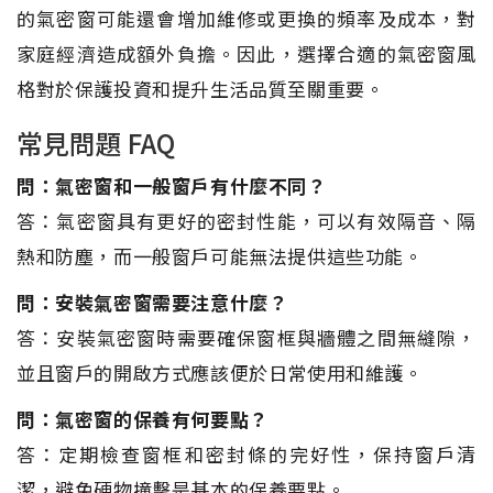
的氣密窗可能還會增加維修或更換的頻率及成本，對
家庭經濟造成額外負擔。因此，選擇合適的氣密窗風
格對於保護投資和提升生活品質至關重要。
常見問題 FAQ
問：氣密窗和一般窗戶有什麼不同？
答：氣密窗具有更好的密封性能，可以有效隔音、隔
熱和防塵，而一般窗戶可能無法提供這些功能。
問：安裝氣密窗需要注意什麼？
答：安裝氣密窗時需要確保窗框與牆體之間無縫隙，
並且窗戶的開啟方式應該便於日常使用和維護。
問：氣密窗的保養有何要點？
答：定期檢查窗框和密封條的完好性，保持窗戶清
潔，避免硬物撞擊是基本的保養要點。