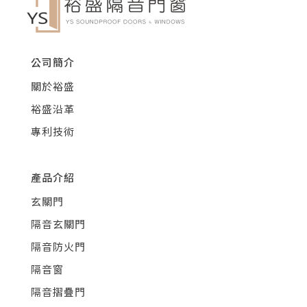
公司簡介
關於裕盛
裕盛沿革
專利技術
產品介紹
玄關門
隔音玄關門
隔音防火門
隔音窗
隔音摺疊門