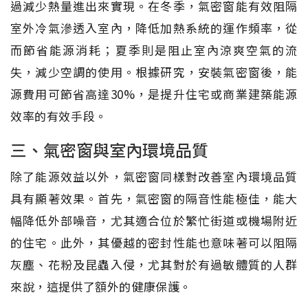
過減少熱量進出來實現。在冬季，氣密窗能有效阻隔
室外冷氣滲透入室內，降低加熱系統的運作頻率，從
而節省能源消耗；夏季則是阻止室內涼爽空氣的流
失，減少空調的使用。根據研究，安裝氣密窗後，能
源費用可節省高達30%，是提升住宅或商業建築能源
效率的有效手段。
三、氣密窗與室內環境品質
除了能源效益以外，氣密窗同樣對改善室內環境品質
具有顯著效果。首先，氣密窗的隔音性能極佳，能大
幅降低外部噪音，尤其適合位於繁忙街道或機場附近
的住宅。此外，其優越的密封性能也意味著可以阻隔
灰塵、花粉及昆蟲入侵，尤其對於有過敏體質的人群
來說，這提供了額外的健康保護。