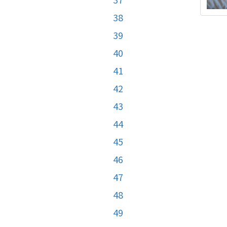
38
39
40
41
42
43
44
45
46
47
48
49