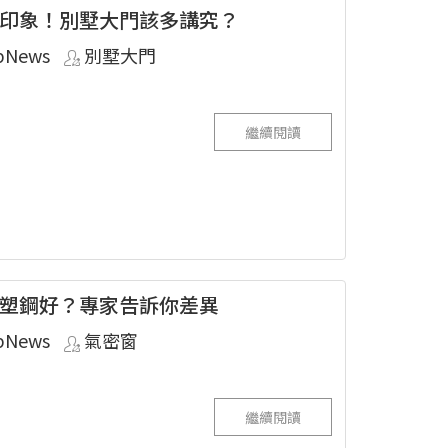
印象！別墅大門該多講究？
pNews
別墅大門
繼續閱讀
塑鋼好？專家告訴你差異
pNews
氣密窗
繼續閱讀