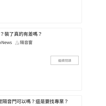
？裝了真的有差嗎？
pNews
隔音窗
繼續閱讀
音室隔音門可以嗎？還是要找專業？