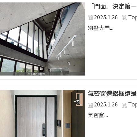
「門面」決定第一
2025.1.26
To
別墅大門...
氣密窗選鋁框還是
2025.1.26
To
氣密窗...