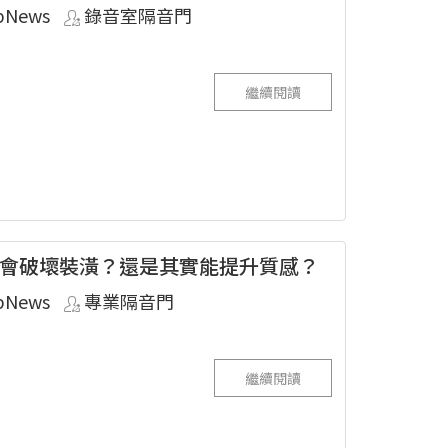
pNews
錄音室隔音門
繼續閱讀
會破壞裝潢？還是其實能提升質感？
pNews
專業隔音門
繼續閱讀