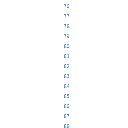
76
77
78
79
80
81
82
83
84
85
86
87
88