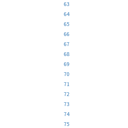
63
64
65
66
67
68
69
70
71
72
73
74
75