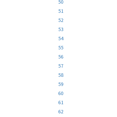
50
51
52
53
54
55
56
57
58
59
60
61
62