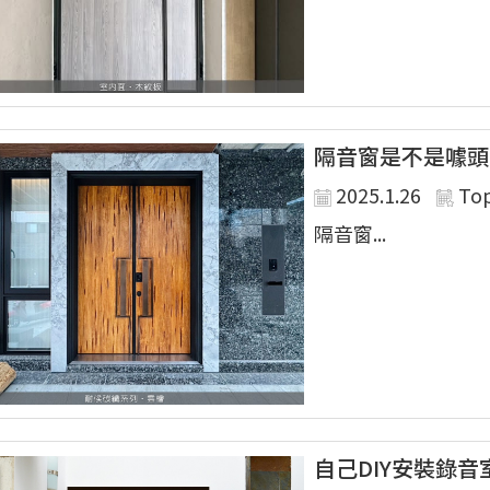
隔音窗是不是噱頭
2025.1.26
To
隔音窗...
自己DIY安裝錄