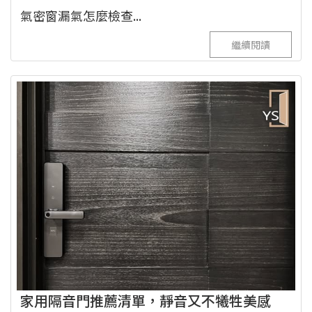
氣密窗漏氣怎麼檢查...
繼續閱讀
家用隔音門推薦清單，靜音又不犧牲美感