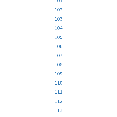
101
102
103
104
105
106
107
108
109
110
111
112
113