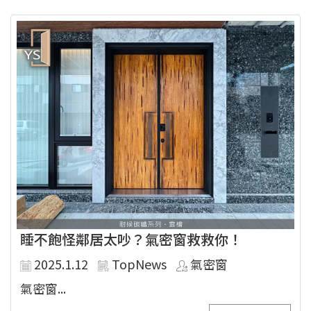
睡不飽怪鄰居太吵？氣密窗救救你！
2025.1.12
TopNews
氣密窗
氣密窗...