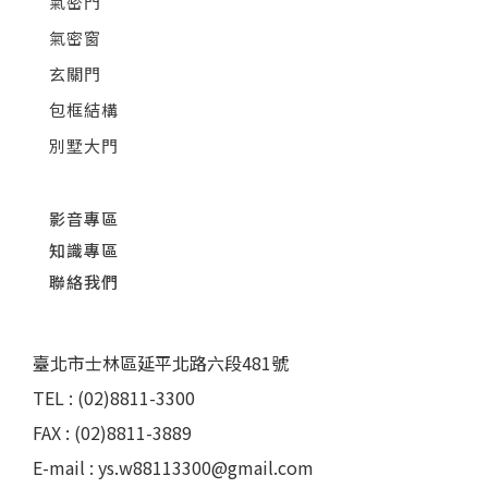
氣密門
氣密窗
玄關門
包框結構
別墅大門
影音專區
知識專區
聯絡我們
臺北市士林區延平北路六段481號
TEL : (02)8811-3300
FAX : (02)8811-3889
E-mail : ys.w88113300@gmail.com