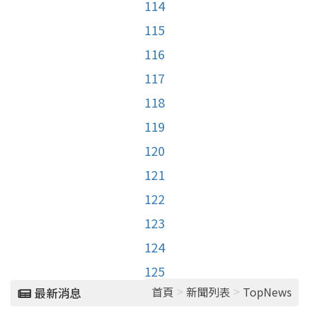
114
115
116
117
118
119
120
121
122
123
124
125
>
>
首頁
新聞列表
TopNews
最新消息