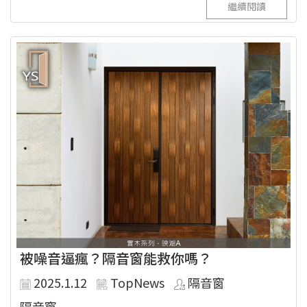
繼續閱讀
被噪音逼瘋？隔音窗能救你嗎？
2025.1.12
TopNews
隔音窗
隔音窗...