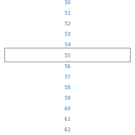
50
51
52
53
54
55
56
57
58
59
60
61
62