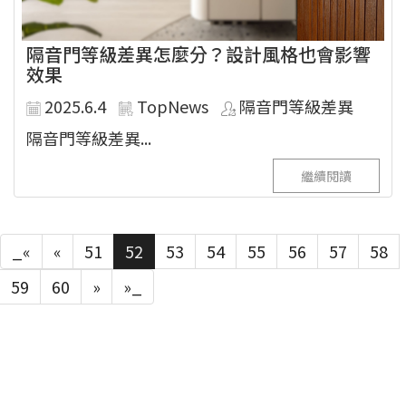
隔音門等級差異怎麼分？設計風格也會影響
效果
2025.6.4
TopNews
隔音門等級差異
隔音門等級差異...
繼續閱讀
_«
«
51
52
53
54
55
56
57
58
59
60
»
»_