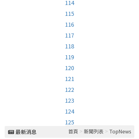
114
115
116
117
118
119
120
121
122
123
124
125
>
>
首頁
新聞列表
TopNews
最新消息