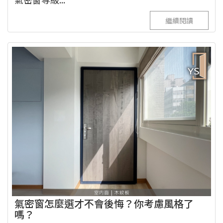
繼續閱讀
氣密窗怎麼選才不會後悔？你考慮風格了
嗎？