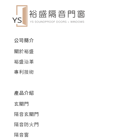
公司簡介
關於裕盛
裕盛沿革
專利技術
產品介紹
玄關門
隔音玄關門
隔音防火門
隔音窗