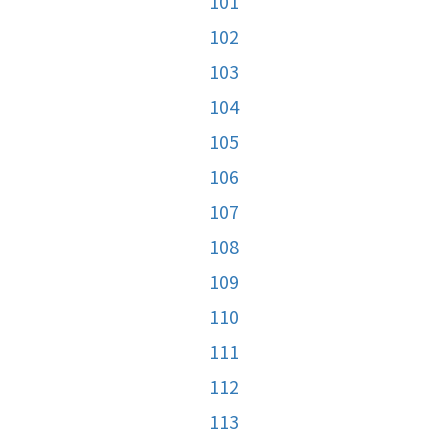
101
102
103
104
105
106
107
108
109
110
111
112
113