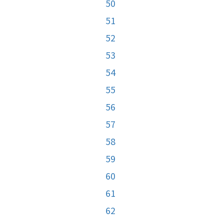
50
51
52
53
54
55
56
57
58
59
60
61
62