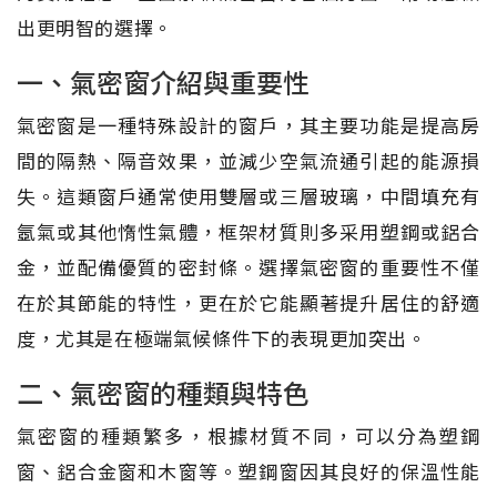
出更明智的選擇。
一、氣密窗介紹與重要性
氣密窗是一種特殊設計的窗戶，其主要功能是提高房
間的隔熱、隔音效果，並減少空氣流通引起的能源損
失。這類窗戶通常使用雙層或三層玻璃，中間填充有
氬氣或其他惰性氣體，框架材質則多采用塑鋼或鋁合
金，並配備優質的密封條。選擇氣密窗的重要性不僅
在於其節能的特性，更在於它能顯著提升居住的舒適
度，尤其是在極端氣候條件下的表現更加突出。
二、氣密窗的種類與特色
氣密窗的種類繁多，根據材質不同，可以分為塑鋼
窗、鋁合金窗和木窗等。塑鋼窗因其良好的保溫性能