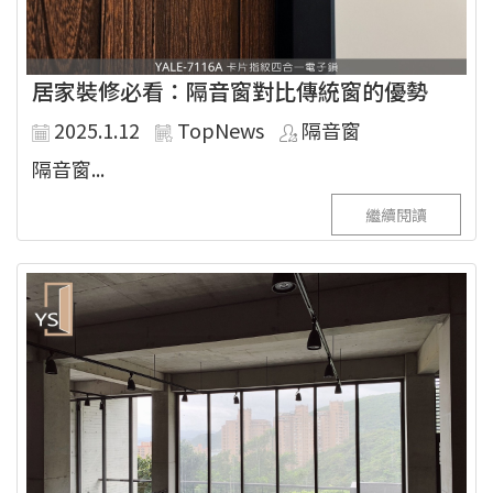
居家裝修必看：隔音窗對比傳統窗的優勢
2025.1.12
TopNews
隔音窗
隔音窗...
繼續閱讀