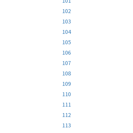
101
102
103
104
105
106
107
108
109
110
111
112
113