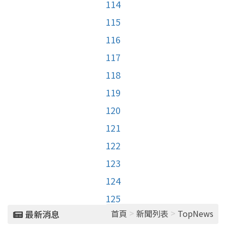
114
115
116
117
118
119
120
121
122
123
124
125
>
>
首頁
新聞列表
TopNews
最新消息