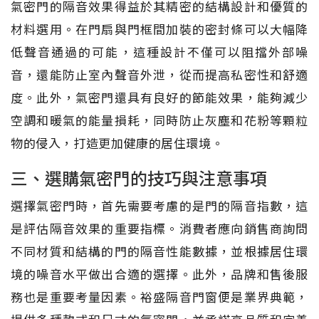
氣密門的隔音效果得益於其精密的結構設計和優質的
材料選用。在門扇與門框間加裝的密封條可以大幅降
低聲音通過的可能，這種設計不僅可以阻擋外部噪
音，還能防止室內聲音外泄，從而提高私密性和舒適
度。此外，氣密門還具有良好的節能效果，能夠減少
空調和暖氣的能量損耗，同時防止灰塵和花粉等顆粒
物的侵入，打造更加健康的居住環境。
三、選購氣密門的技巧與注意事項
選擇氣密門時，首先需要考慮的是門的隔音指數，這
是評估隔音效果的重要指標。消費者應向銷售商詢問
不同材質和結構的門的隔音性能數據，並根據居住環
境的噪音水平做出合適的選擇。此外，品牌和售後服
務也是重要考量因素。裕盛隔音門窗便是業界典範，