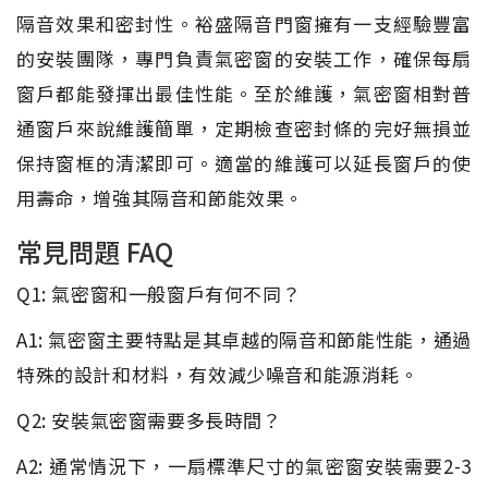
隔音效果和密封性。裕盛隔音門窗擁有一支經驗豐富
的安裝團隊，專門負責氣密窗的安裝工作，確保每扇
窗戶都能發揮出最佳性能。至於維護，氣密窗相對普
通窗戶來說維護簡單，定期檢查密封條的完好無損並
保持窗框的清潔即可。適當的維護可以延長窗戶的使
用壽命，增強其隔音和節能效果。
常見問題 FAQ
Q1: 氣密窗和一般窗戶有何不同？
A1: 氣密窗主要特點是其卓越的隔音和節能性能，通過
特殊的設計和材料，有效減少噪音和能源消耗。
Q2: 安裝氣密窗需要多長時間？
A2: 通常情況下，一扇標準尺寸的氣密窗安裝需要2-3