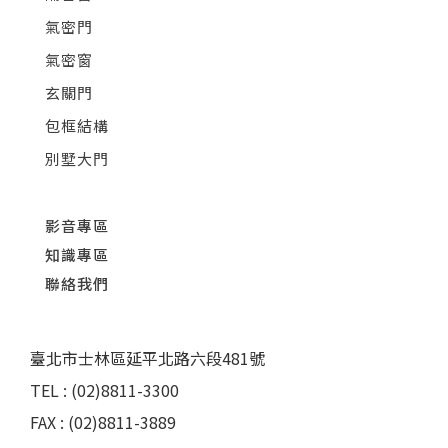
氣密門
氣密窗
玄關門
包框結構
別墅大門
影音專區
知識專區
聯絡我們
臺北市士林區延平北路六段481號
TEL : (02)8811-3300
FAX : (02)8811-3889