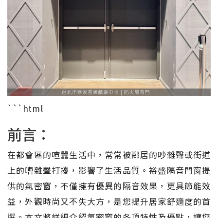
```html
前言：
在都會區的喧囂生活中，常常被鄰居的吵雜聲或街道
上的嘈雜聲打擾，影響了生活品質。裕盛隔音門窗提
供的氣密窗，不僅擁有優異的隔音效果，更具節能效
益，外觀時尚又不失大方，是您提升居家舒適度的首
選。本文將詳細介紹氣密窗的各項特性及優點，讓您