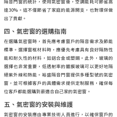
隔音門窗的統計，使用氣密窗後，空調能耗可節省高
達30%。這不僅節省了家庭的能源開支，也對環保做
出了貢獻。
四、氣密窗的選購指南
在選購氣密窗時，首先應考慮窗戶的隔音需求及節能
標準。選擇窗框材料時，應優先考慮具有良好隔熱性
能和耐久性的材料，如鋁合金或塑鋼。此外，玻璃的
選擇也非常重要，低透射率的鍍膜玻璃可以更好地隔
絕紫外線和熱能。裕盛隔音門窗提供多種型號的氣密
窗，並可根據客戶的具體需求提供定制服務，確保每
位客戶都能選購到最適合自己家的氣密窗。
五、氣密窗的安裝與維護
氣密窗的安裝應由專業技術人員進行，以確保窗戶的