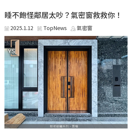
睡不飽怪鄰居太吵？氣密窗救救你！
2025.1.12
TopNews
氣密窗