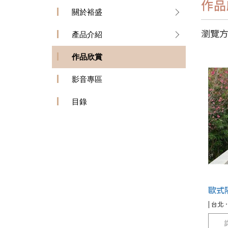
作品
關於裕盛
瀏覽
產品介紹
作品欣賞
影音專區
目錄
歐式
| 台北