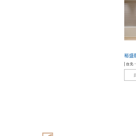
裕盛
| 台北