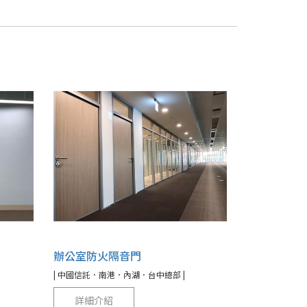
辦公室防火隔音門
| 中國信託．南港．內湖．台中總部 |
詳細介紹