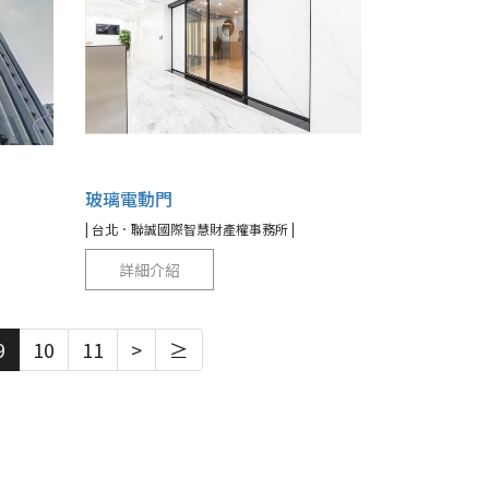
玻璃電動門
| 台北．聯誠國際智慧財產權事務所 |
詳細介紹
9
10
11
>
≥