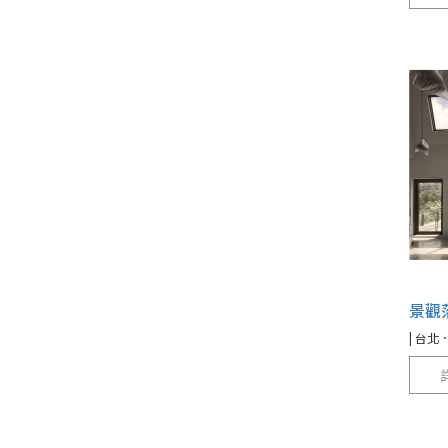
景觀
| 台北