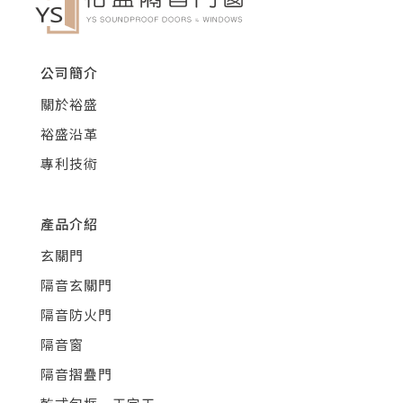
公司簡介
關於裕盛
裕盛沿革
專利技術
產品介紹
玄關門
隔音玄關門
隔音防火門
隔音窗
隔音摺疊門