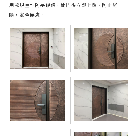
用歐規重型防暴鎖體，關門後立即上鎖，防止尾
隨，安全無慮。