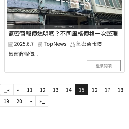
氣密窗報價透明嗎？不同風格價格一次整理
2025.6.7
TopNews
氣密窗報價
氣密窗報價...
繼續閱讀
_«
«
11
12
13
14
15
16
17
18
19
20
»
»_