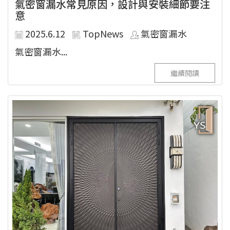
氣密窗漏水常見原因，設計與安裝細節要注
意
2025.6.12
TopNews
氣密窗漏水
氣密窗漏水...
繼續閱讀