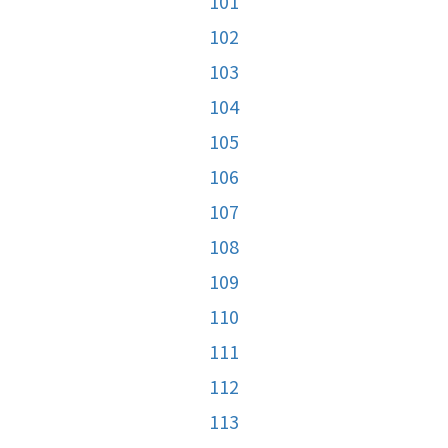
101
102
103
104
105
106
107
108
109
110
111
112
113