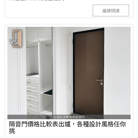
繼續閱讀
隔音門價格比較表出爐，各種設計風格任你
挑