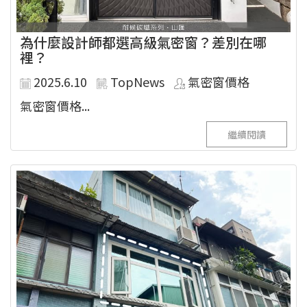
為什麼設計師都選高級氣密窗？差別在哪
裡？
2025.6.10
TopNews
氣密窗價格
氣密窗價格...
繼續閱讀