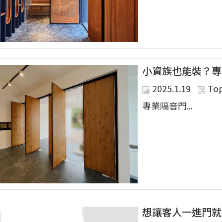
小資族也能裝？專
2025.1.19
To
專業隔音門...
想讓客人一進門就