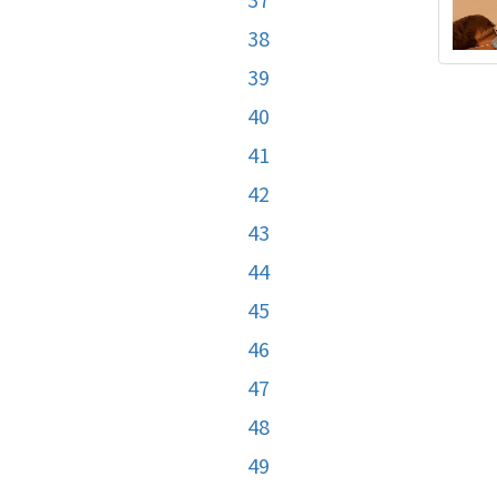
38
39
40
41
42
43
44
45
46
47
48
49