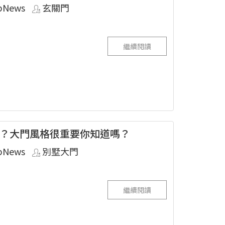
pNews
玄關門
繼續閱讀
？大門風格很重要你知道嗎？
pNews
別墅大門
繼續閱讀