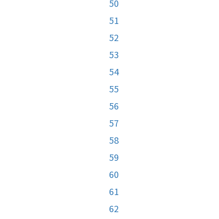
50
51
52
53
54
55
56
57
58
59
60
61
62