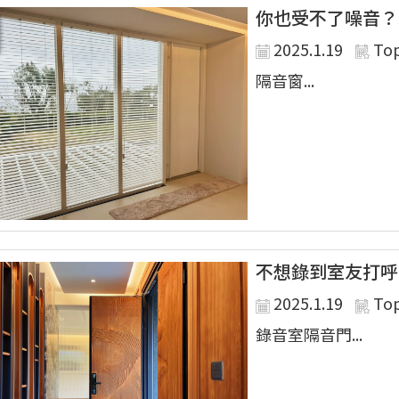
你也受不了噪音？
2025.1.19
To
隔音窗...
不想錄到室友打呼
2025.1.19
To
錄音室隔音門...