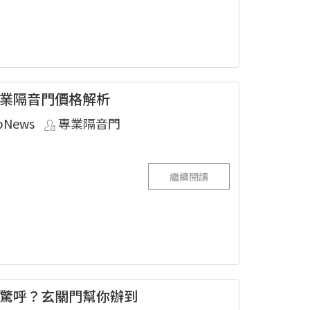
業隔音門價格解析
pNews
專業隔音門
繼續閱讀
驚呼？玄關門幫你辦到