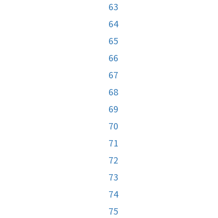
63
64
65
66
67
68
69
70
71
72
73
74
75