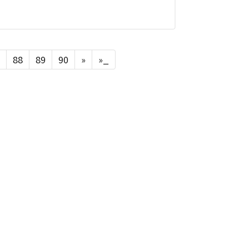
88
89
90
»
»_