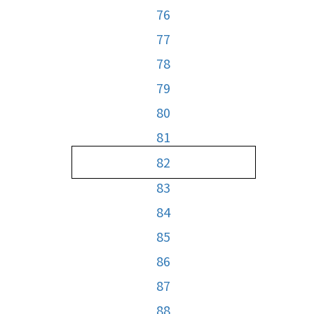
76
77
78
79
80
81
82
83
84
85
86
87
88