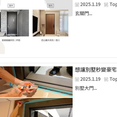
2025.1.19
To
玄關門...
想讓別墅秒變豪宅
2025.1.19
To
別墅大門...