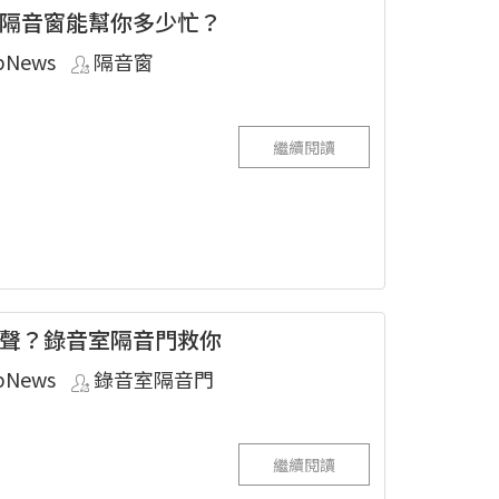
隔音窗能幫你多少忙？
pNews
隔音窗
繼續閱讀
聲？錄音室隔音門救你
pNews
錄音室隔音門
繼續閱讀