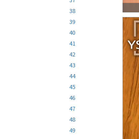
38
39
40
41
42
43
44
45
46
47
48
49