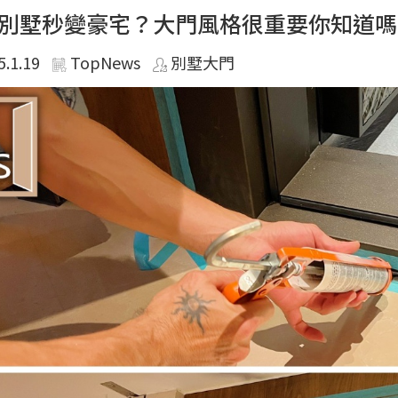
別墅秒變豪宅？大門風格很重要你知道嗎
5.1.19
TopNews
別墅大門