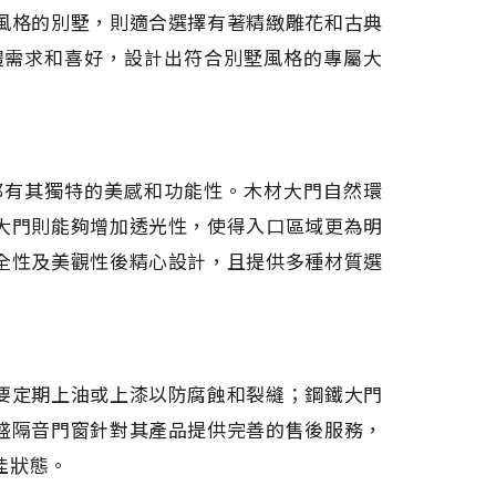
風格的別墅，則適合選擇有著精緻雕花和古典
體需求和喜好，設計出符合別墅風格的專屬大
都有其獨特的美感和功能性。木材大門自然環
大門則能夠增加透光性，使得入口區域更為明
全性及美觀性後精心設計，且提供多種材質選
要定期上油或上漆以防腐蝕和裂縫；鋼鐵大門
盛隔音門窗針對其產品提供完善的售後服務，
佳狀態。