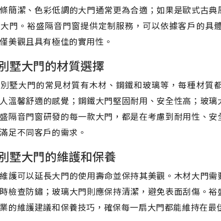
條簡潔、色彩低調的大門通常更為合適；如果是歐式古典
的大門。裕盛隔音門窗提供定制服務，可以依據客戶的具
僅美觀且具有極佳的實用性。
別墅大門的材質選擇
上別墅大門的常見材質有木材、鋼鐵和玻璃等，每種材質
人溫馨舒適的感覺；鋼鐵大門堅固耐用、安全性高；玻璃
盛隔音門窗研發的每一款大門，都是在考慮到耐用性、安
滿足不同客戶的需求。
別墅大門的維護和保養
維護可以延長大門的使用壽命並保持其美觀。木材大門需
時檢查防鏽；玻璃大門則應保持清潔，避免表面刮傷。裕
業的維護建議和保養技巧，確保每一扇大門都能維持在最