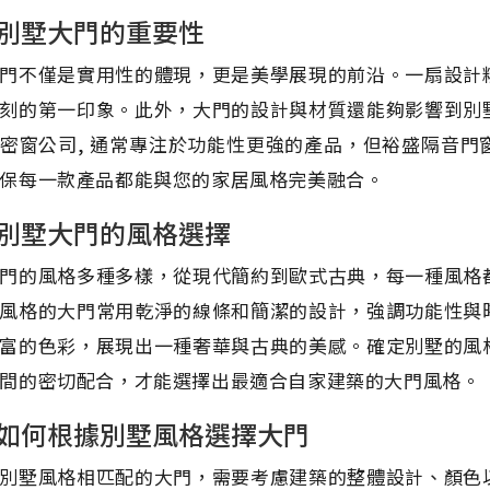
別墅大門的重要性
門不僅是實用性的體現，更是美學展現的前沿。一扇設計
刻的第一印象。此外，大門的設計與材質還能夠影響到別
密窗公司, 通常專注於功能性更強的產品，但裕盛隔音
保每一款產品都能與您的家居風格完美融合。
別墅大門的風格選擇
門的風格多種多樣，從現代簡約到歐式古典，每一種風格
風格的大門常用乾淨的線條和簡潔的設計，強調功能性與
富的色彩，展現出一種奢華與古典的美感。確定別墅的風
間的密切配合，才能選擇出最適合自家建築的大門風格。
如何根據別墅風格選擇大門
別墅風格相匹配的大門，需要考慮建築的整體設計、顏色