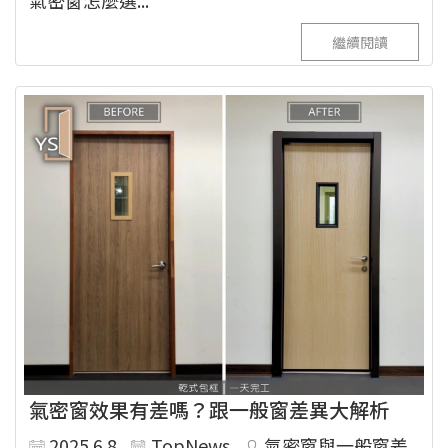
氣密窗怎麼選...
繼續閱讀
氣密窗效果有差嗎？跟一般窗差異大解析
2025.6.8
TopNews
氣密窗與一般窗差