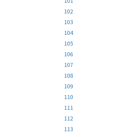
101
102
103
104
105
106
107
108
109
110
111
112
113