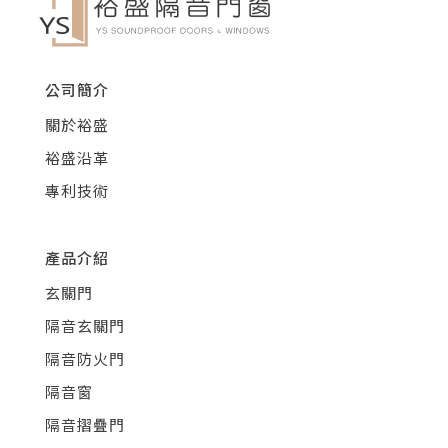
公司簡介
關於裕盛
裕盛沿革
專利技術
產品介紹
玄關門
隔音玄關門
隔音防火門
隔音窗
隔音摺疊門