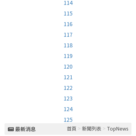
114
115
116
117
118
119
120
121
122
123
124
125
>
>
首頁
新聞列表
TopNews
最新消息