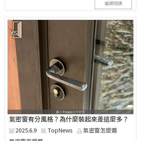
繼續閱讀
氣密窗有分風格？為什麼裝起來差這麼多？
2025.6.9
TopNews
氣密窗怎麼選