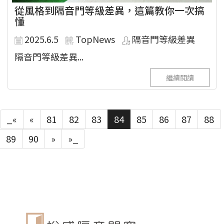
從風格到隔音門等級差異，這篇教你一次搞
懂
2025.6.5
TopNews
隔音門等級差異
隔音門等級差異...
繼續閱讀
_«
«
81
82
83
84
85
86
87
88
89
90
»
»_