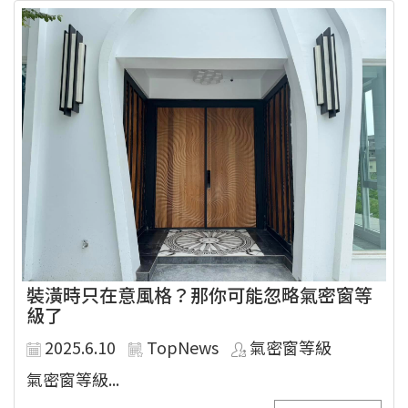
裝潢時只在意風格？那你可能忽略氣密窗等
級了
2025.6.10
TopNews
氣密窗等級
氣密窗等級...