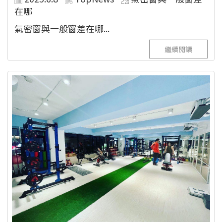
在哪
氣密窗與一般窗差在哪...
繼續閱讀