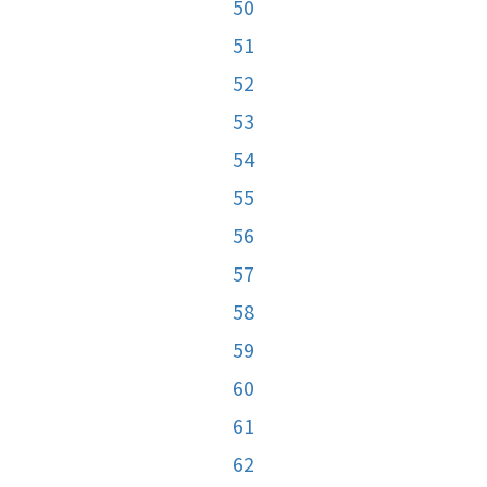
50
51
52
53
54
55
56
57
58
59
60
61
62