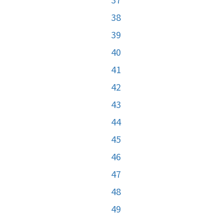
38
39
40
41
42
43
44
45
46
47
48
49