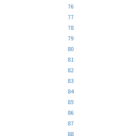
76
77
78
79
80
81
82
83
84
85
86
87
88