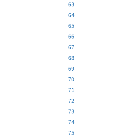
63
64
65
66
67
68
69
70
71
72
73
74
75