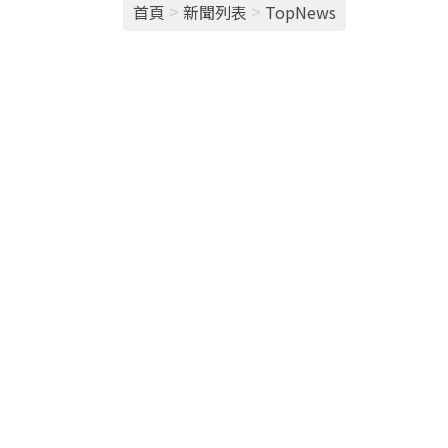
>
>
首頁
新聞列表
TopNews