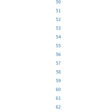
50
51
52
53
54
55
56
57
58
59
60
61
62