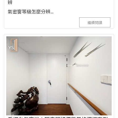
辨
氣密窗等級怎麼分辨...
繼續閱讀