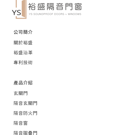
公司簡介
關於裕盛
裕盛沿革
專利技術
產品介紹
玄關門
隔音玄關門
隔音防火門
隔音窗
隔音摺疊門