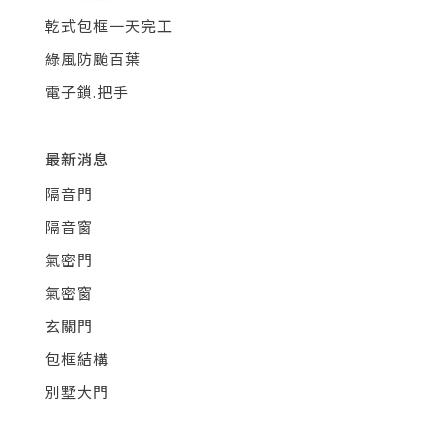
乾式包框一天完工
綠風防颱百葉
電子鎖.把手
最新消息
隔音門
隔音窗
氣密門
氣密窗
玄關門
包框結構
別墅大門