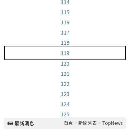
114
115
116
117
118
119
120
121
122
123
124
125
>
>
首頁
新聞列表
TopNews
最新消息