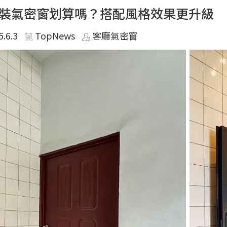
裝氣密窗划算嗎？搭配風格效果更升級
5.6.3
TopNews
客廳氣密窗