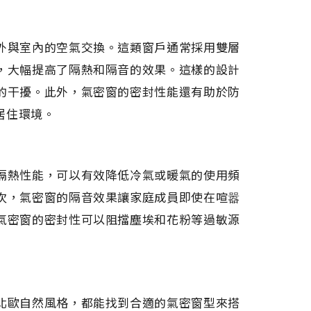
外與室內的空氣交換。這類窗戶通常採用雙層
，大幅提高了隔熱和隔音的效果。這樣的設計
的干擾。此外，氣密窗的密封性能還有助於防
居住環境。
隔熱性能，可以有效降低冷氣或暖氣的使用頻
次，氣密窗的隔音效果讓家庭成員即使在喧嚣
氣密窗的密封性可以阻擋塵埃和花粉等過敏源
北歐自然風格，都能找到合適的氣密窗型來搭