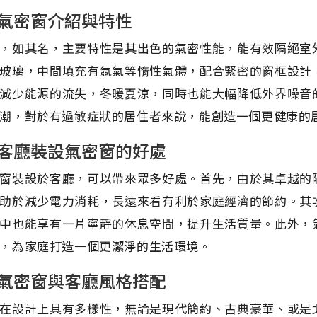
氣密窗介紹與特性
，如其名，主要特性是其出色的氣密性能，能有效隔絕室
玻璃，中間填充有氬氣等惰性氣體，配合緊密的窗框設計
減少能源的流失，冬暖夏涼，同時也能大幅降低外界噪音
潮，對於有過敏症狀的居住者來說，能創造一個更健康的
客廳裝設氣密窗的好處
窗裝設於客廳，可以帶來眾多好處。首先，由於其卓越的
助於減少電力消耗，長遠來看有利於家庭經濟的節約。其
中也能享有一片寧靜的休息空間，提升生活質量。此外，
，為家庭打造一個更潔淨的生活環境。
氣密窗與客廳風格搭配
在設計上具有多樣性，無論是現代簡約、古典豪華、或是