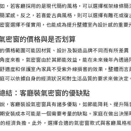
如，若客廳採用的是現代簡約風格，可以選擇框架線條簡
簡潔感。反之，若喜愛古典風格，則可以選擇有雕花或復
密窗選擇不僅實用，也能成為提升整體室內設計感的重要
氣密窗的價格與是否划算
的價格範圍可能因材質、設計及製造品牌不同而有所差異
角度來看，氣密窗由於其節能效益，能在未來幾年內透過
舒適度和保護室內家具不受紫外線損害的效果，整體而言
庭可以依據自身的經濟狀況和對生活品質的要求來做決定
總結：客廳裝氣密窗的優缺點
說，客廳裝設氣密窗具有諸多優點，如節能降耗、提升隔
期安裝成本可能是一個需要考量的缺點。家庭在做出決策
時的經濟負擔。此外，選擇合適的氣密窗款式與客廳風格