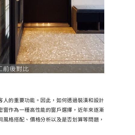
客人的重要功能。因此，如何透過裝潢和設計
密窗作為一種高性能的窗戶選擇，近年來逐漸
同風格搭配、價格分析以及是否划算等問題，