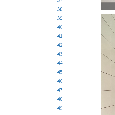
38
39
40
41
42
43
44
45
46
47
48
49