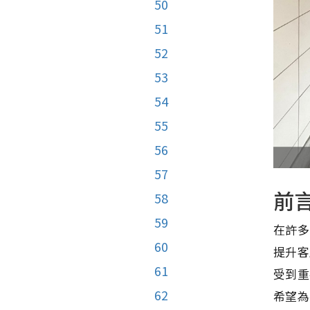
50
51
52
53
54
55
56
57
前
58
59
在許多
60
提升客
61
受到重
62
希望為