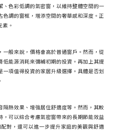
潔、色彩低調的氣密窗，以維持整體空間的一
古色調的窗框，增添空間的奢華感和深度。正
元素。
，一般來說，價格會高於普通窗戶。然而，從
降低能源消耗來彌補初期的投資。再加上其提
是一項值得投資的家居升級選擇。具體是否划
。
音隔熱效果、增強居住舒適度等。然而，其較
時，可以綜合考慮氣密窗帶來的長期節能效益
相配對，還可以進一步提升家庭的美觀與舒適