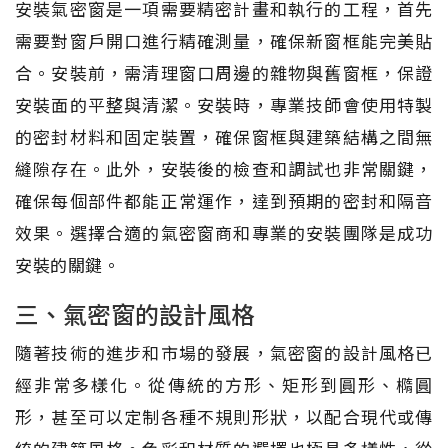
安裝氣密窗是一項需要精密計畫和執行的工程，首先
需要對窗戶開口進行精確測量，確保新窗框能完美貼
合。安裝前，需清理窗口周邊的雜物與舊窗框，保證
安裝面的平整與清潔。安裝時，專業技師會使用特製
的密封材料和固定裝置，確保窗框與建築結構之間無
縫隙存在。此外，安裝後的檢查和調試也非常關鍵，
確保每個部件都能正常運作，達到預期的密封和隔音
效果。選擇合適的氣密窗商和專業的安裝團隊是成功
安裝的關鍵。
三、氣密窗的設計風格
隨著技術的進步和市場的發展，氣密窗的設計風格已
經非常多樣化。從傳統的方形、矩形到圓形、橢圓
形，甚至可以定制各種不規則形狀，以配合現代或傳