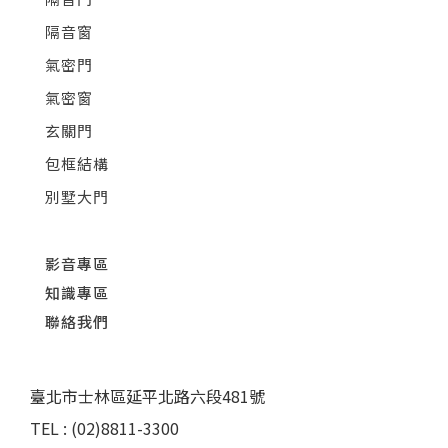
隔音窗
氣密門
氣密窗
玄關門
包框結構
別墅大門
影音專區
知識專區
聯絡我們
臺北市士林區延平北路六段481號
TEL : (02)8811-3300