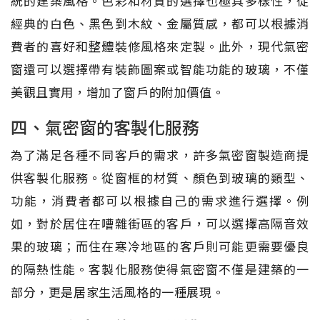
統的建築風格。色彩和材質的選擇也極具多樣性，從
經典的白色、黑色到木紋、金屬質感，都可以根據消
費者的喜好和整體裝修風格來定製。此外，現代氣密
窗還可以選擇帶有裝飾圖案或智能功能的玻璃，不僅
美觀且實用，增加了窗戶的附加價值。
四、氣密窗的客製化服務
為了滿足各種不同客戶的需求，許多氣密窗製造商提
供客製化服務。從窗框的材質、顏色到玻璃的類型、
功能，消費者都可以根據自己的需求進行選擇。例
如，對於居住在嘈雜街區的客戶，可以選擇高隔音效
果的玻璃；而住在寒冷地區的客戶則可能更需要優良
的隔熱性能。客製化服務使得氣密窗不僅是建築的一
部分，更是居家生活風格的一種展現。