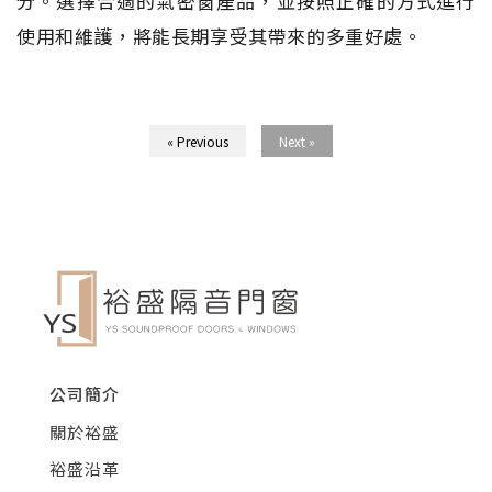
分。選擇合適的氣密窗產品，並按照正確的方式進行
使用和維護，將能長期享受其帶來的多重好處。
« Previous
Next »
公司簡介
關於裕盛
裕盛沿革