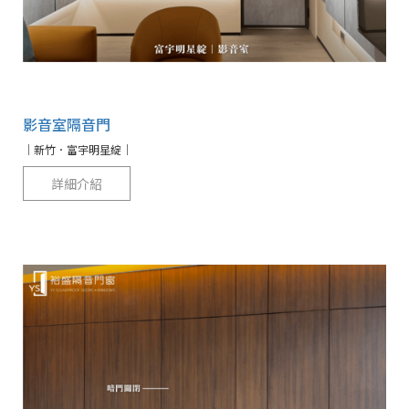
影音室隔音門
｜新竹．富宇明星綻｜
詳細介紹