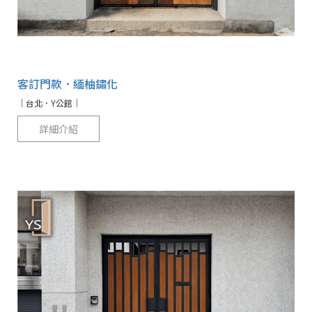
客訂門款．緬柚鏽化
｜台北．Y公館｜
詳細介紹