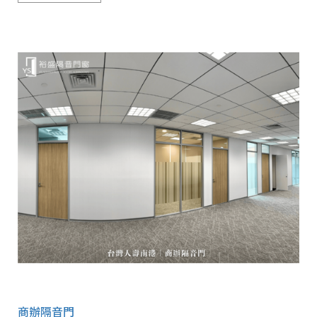
商辦隔音門