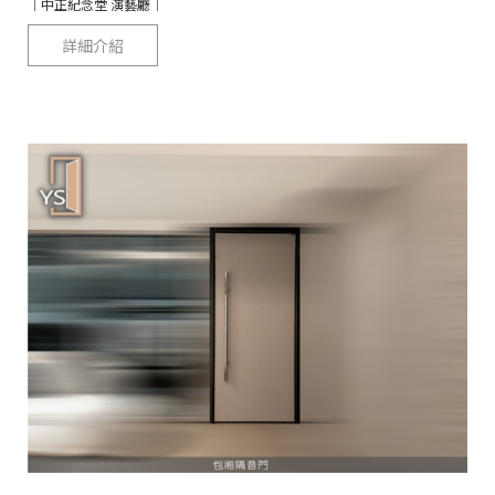
｜中正紀念堂 演藝廳｜
詳細介紹