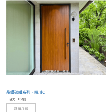
晶鑽碳纖系列．晴川C
｜台北．H公館｜
詳細介紹