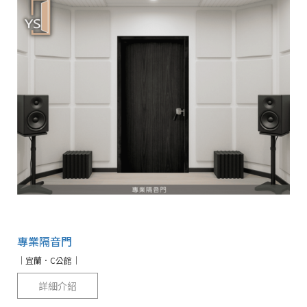
專業隔音門
｜宜蘭．C公館｜
詳細介紹