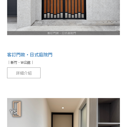
客訂門款‧日式庭院門
｜新竹．W公館｜
詳細介紹