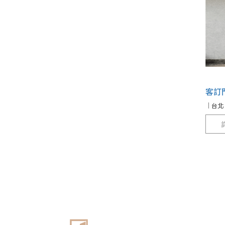
客訂
｜台北