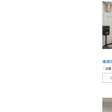
專業
｜宜蘭