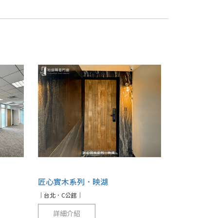
匠心實木系列．映湖
｜台北．C公館｜
詳細介紹