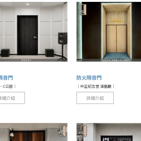
隔音門
防火隔音門
．C公館｜
｜中正紀念堂 演藝廳｜
詳細介紹
詳細介紹