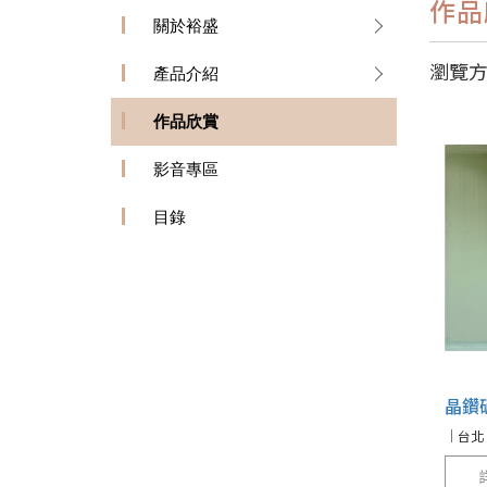
作品
關於裕盛
瀏覽
產品介紹
作品欣賞
影音專區
目錄
晶鑽
｜台北