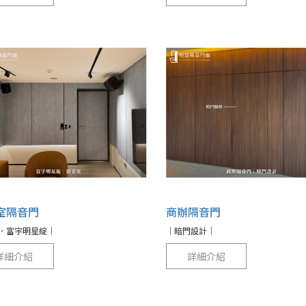
室隔音門
商辦隔音門
．富宇明星綻｜
｜暗門設計｜
詳細介紹
詳細介紹