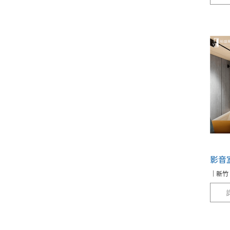
影音
｜新竹