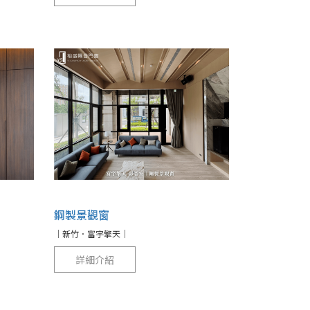
鋼製景觀窗
｜新竹．富宇擎天｜
詳細介紹