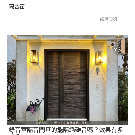
隔音窗...
繼續閱讀
錄音室隔音門真的能隔絕雜音嗎？效果有多