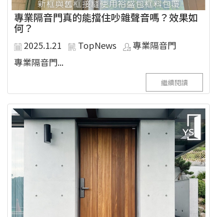
專業隔音門真的能擋住吵雜聲音嗎？效果如
何？
2025.1.21
TopNews
專業隔音門
專業隔音門...
繼續閱讀