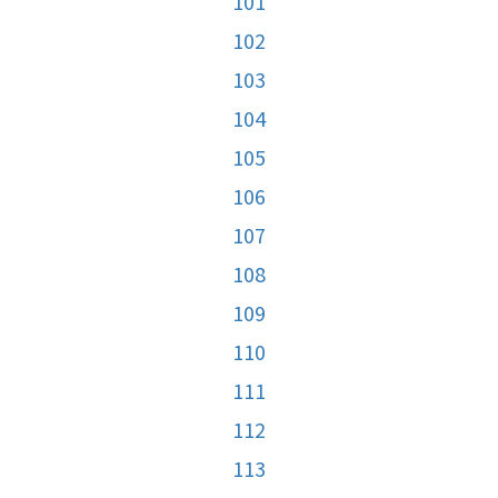
101
102
103
104
105
106
107
108
109
110
111
112
113