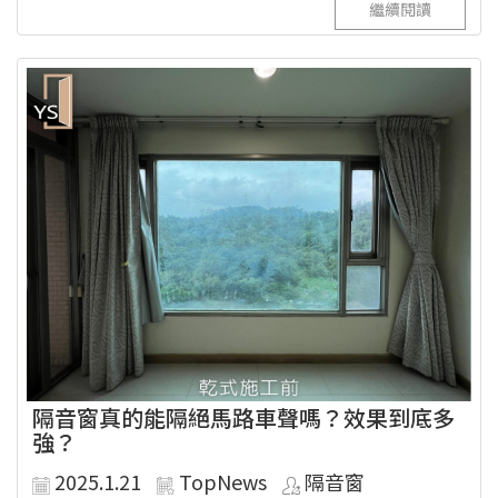
繼續閱讀
隔音窗真的能隔絕馬路車聲嗎？效果到底多
強？
2025.1.21
TopNews
隔音窗