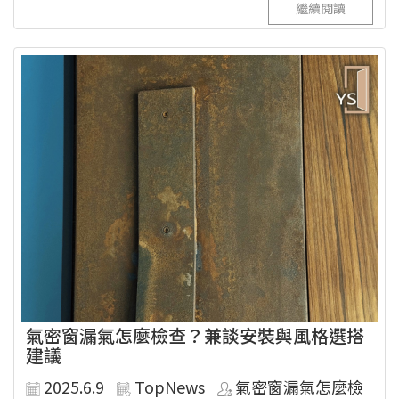
繼續閱讀
氣密窗漏氣怎麼檢查？兼談安裝與風格選搭
建議
2025.6.9
TopNews
氣密窗漏氣怎麼檢