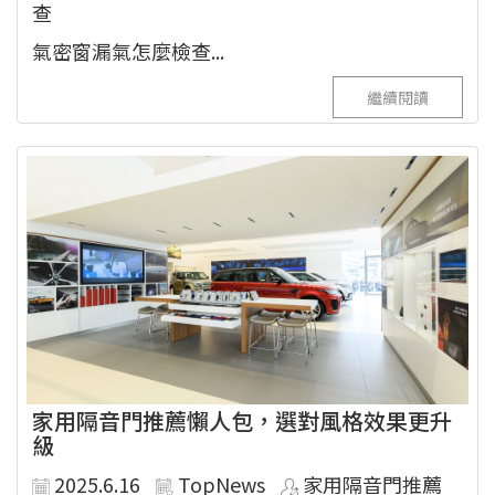
查
氣密窗漏氣怎麼檢查...
繼續閱讀
家用隔音門推薦懶人包，選對風格效果更升
級
2025.6.16
TopNews
家用隔音門推薦