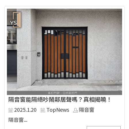
隔音窗能隔絕吵鬧鄰居聲嗎？真相揭曉！
2025.1.20
TopNews
隔音窗
隔音窗...