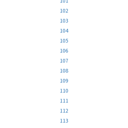
101
102
103
104
105
106
107
108
109
110
111
112
113