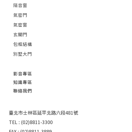
隔音窗
氣密門
氣密窗
玄關門
包框結構
別墅大門
影音專區
知識專區
聯絡我們
臺北市士林區延平北路六段481號
TEL : (02)8811-3300
FAX : (02)8811-3889