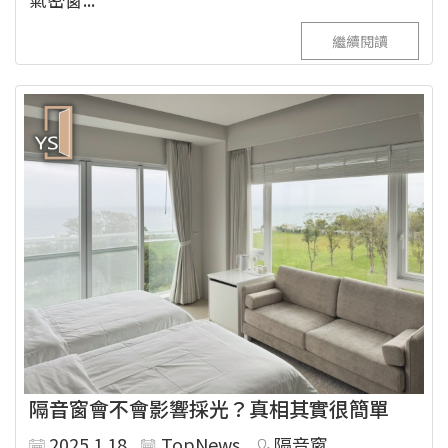
繼續閱讀
隔音窗會不會影響採光？真相其實很簡單
2025.1.18
TopNews
隔音窗