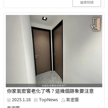
繼續閱讀
你家氣密窗老化了嗎？這幾個跡象要注意
2025.1.18
TopNews
氣密窗
氣密窗...