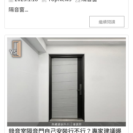
隔音窗...
繼續閱讀
錄音室隔音門自己安裝行不行？專家建議曝