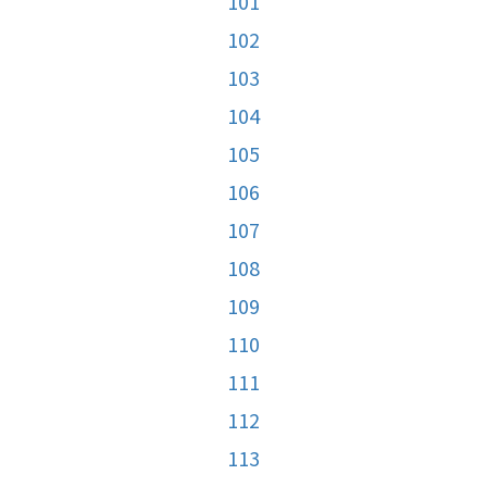
101
102
103
104
105
106
107
108
109
110
111
112
113