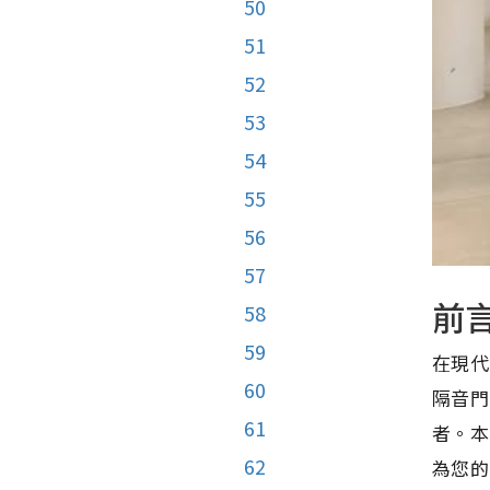
50
51
52
53
54
55
56
57
前
58
59
在現代
60
隔音門
61
者。本
62
為您的