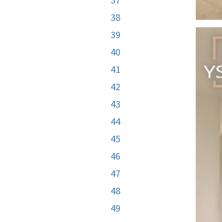
38
39
40
41
42
43
44
45
46
47
48
49