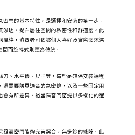
氣密門的基本特性，是選擇和安裝的第一步。
氣滲透，提升居住空間的私密性和舒適度。此
觀風格，消費者可依據個人喜好及實際需求選
空間而旋轉式則更為傳統。
絲刀、水平儀、尺子等，這些是確保安裝過程
，還需要購買適合的氣密條，以及一些固定用
也會有所差異，裕盛隔音門窗提供多樣化的選
保證氣密門能夠完美契合，無多餘的縫隙。此