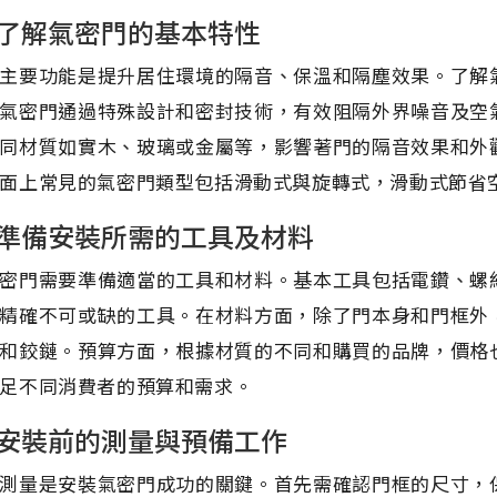
了解氣密門的基本特性
主要功能是提升居住環境的隔音、保溫和隔塵效果。了解
氣密門通過特殊設計和密封技術，有效阻隔外界噪音及空
同材質如實木、玻璃或金屬等，影響著門的隔音效果和外
面上常見的氣密門類型包括滑動式與旋轉式，滑動式節省
準備安裝所需的工具及材料
密門需要準備適當的工具和材料。基本工具包括電鑽、螺
精確不可或缺的工具。在材料方面，除了門本身和門框外
和鉸鏈。預算方面，根據材質的不同和購買的品牌，價格
足不同消費者的預算和需求。
安裝前的測量與預備工作
測量是安裝氣密門成功的關鍵。首先需確認門框的尺寸，