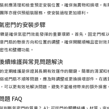
裝前應清理和檢查預定安裝位置，確保無異物和損壞，有
團隊亦提供預組裝服務，使安裝過程更加順利。
氣密門的安裝步驟
步驟是確保氣密門效能發揮的重要環節。首先，固定門框
意門扇的懸掛方向和位置的調整，確保開關順暢且密封效
密性和整體功能。
後續維護與常見問題解決
的定期維護是保證其長期有效運作的關鍵。簡單的清潔和
弱或門扇不順等問題，應及時調整或更換損壞部件。在遇
，可以更有效地解決問題，避免不當維修帶來的額外損害
問題 FAQ
 如何判斷氣密門的質量？ A1: 可從門的整體結構、材質