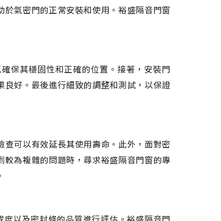
助於氣密門的正常安裝和使用。裕盛隔音門窗
以確保其穩固性和正確的位置。接著，安裝門
果良好。最後進行細致的調整和測試，以保證
檢查可以有效延長其使用壽命。此外，面對密
到較為複雜的問題時，尋求裕盛隔音門窗的專
。
、完成度以及密封條的品質進行評估。裕盛隔音門