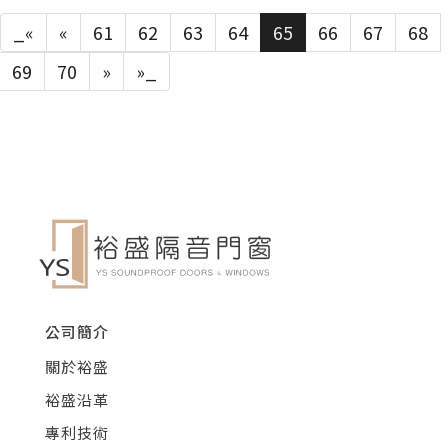
_«
«
61
62
63
64
65
66
67
68
69
70
»
»_
公司簡介
關於裕盛
裕盛沿革
專利技術