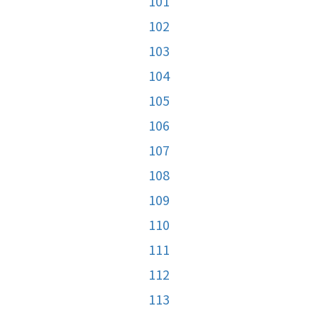
101
102
103
104
105
106
107
108
109
110
111
112
113