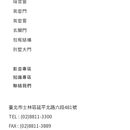
隔音窗
氣密門
氣密窗
玄關門
包框結構
別墅大門
影音專區
知識專區
聯絡我們
臺北市士林區延平北路六段481號
TEL : (02)8811-3300
FAX : (02)8811-3889