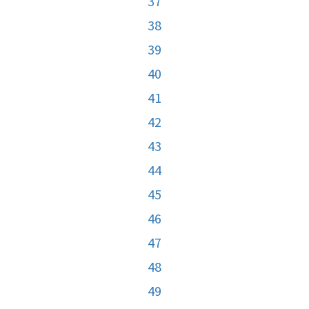
37
38
39
40
41
42
43
44
45
46
47
48
49