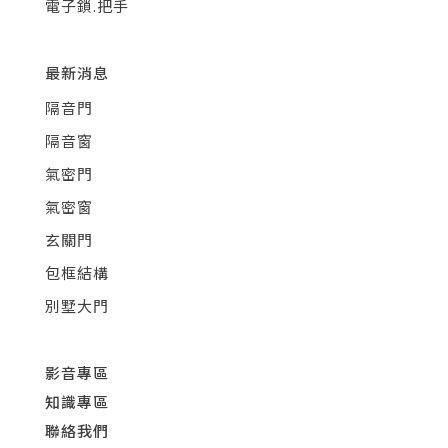
電子鎖.把手
最新消息
隔音門
隔音窗
氣密門
氣密窗
玄關門
包框結構
別墅大門
影音專區
知識專區
聯絡我們