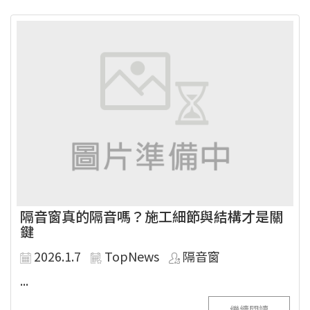
隔音窗真的隔音嗎？施工細節與結構才是關
鍵
2026.1.7
TopNews
隔音窗
...
繼續閱讀