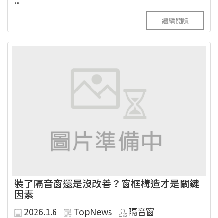
繼續閱讀
裝了隔音窗還是沒改善？窗框構造才是關鍵
因素
2026.1.6
TopNews
隔音窗