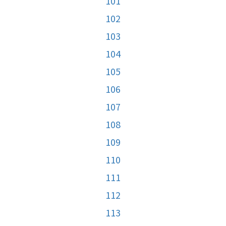
101
102
103
104
105
106
107
108
109
110
111
112
113