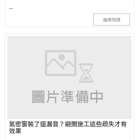
...
繼續閱讀
氣密窗裝了還漏音？避開施工這些疏失才有
效果