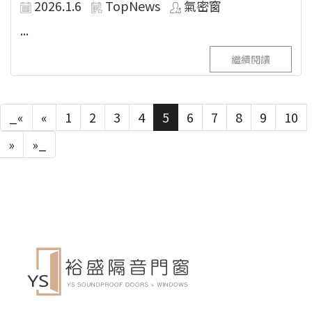
2026.1.6
TopNews
氣密窗
...
繼續閱讀
_«
«
1
2
3
4
5
6
7
8
9
10
»
»_