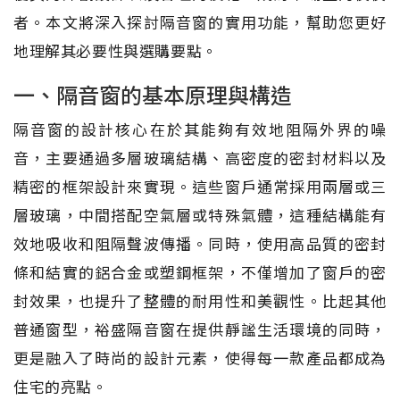
者。本文將深入探討隔音窗的實用功能，幫助您更好
地理解其必要性與選購要點。
一、隔音窗的基本原理與構造
隔音窗的設計核心在於其能夠有效地阻隔外界的噪
音，主要通過多層玻璃結構、高密度的密封材料以及
精密的框架設計來實現。這些窗戶通常採用兩層或三
層玻璃，中間搭配空氣層或特殊氣體，這種結構能有
效地吸收和阻隔聲波傳播。同時，使用高品質的密封
條和結實的鋁合金或塑鋼框架，不僅增加了窗戶的密
封效果，也提升了整體的耐用性和美觀性。比起其他
普通窗型，裕盛隔音窗在提供靜謐生活環境的同時，
更是融入了時尚的設計元素，使得每一款產品都成為
住宅的亮點。