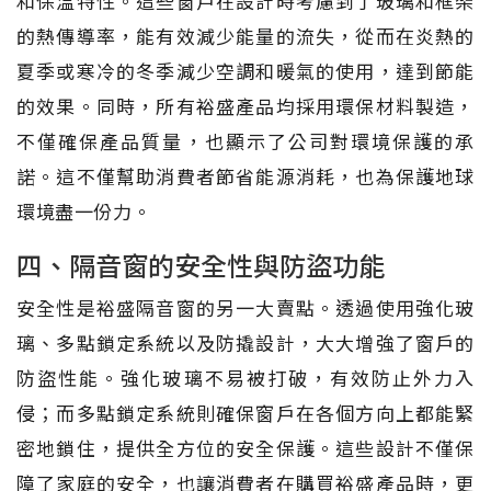
和保溫特性。這些窗戶在設計時考慮到了玻璃和框架
的熱傳導率，能有效減少能量的流失，從而在炎熱的
夏季或寒冷的冬季減少空調和暖氣的使用，達到節能
的效果。同時，所有裕盛產品均採用環保材料製造，
不僅確保產品質量，也顯示了公司對環境保護的承
諾。這不僅幫助消費者節省能源消耗，也為保護地球
環境盡一份力。
四、隔音窗的安全性與防盜功能
安全性是裕盛隔音窗的另一大賣點。透過使用強化玻
璃、多點鎖定系統以及防撬設計，大大增強了窗戶的
防盜性能。強化玻璃不易被打破，有效防止外力入
侵；而多點鎖定系統則確保窗戶在各個方向上都能緊
密地鎖住，提供全方位的安全保護。這些設計不僅保
障了家庭的安全，也讓消費者在購買裕盛產品時，更