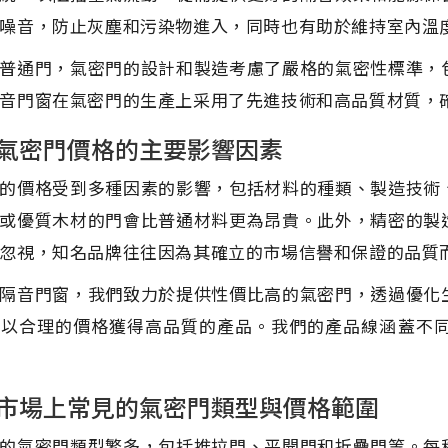
噪音，防止灰塵和污染物進入，同時也有助於維持室內溫
普通門，氣密門的設計和製造考慮了嚴格的氣密性標準，
音門窗在氣密門的生產上采用了先進技術和高品質材質，
氣密門價格的主要影響因素
的價格受到多種因素的影響，包括材料的種類、製造技術
或優質木材的門會比普通材料更為昂貴。此外，精密的製
忽視，知名品牌往往因為其確立的市場信譽和保證的品質
隔音門窗，我們致力於提供性價比高的氣密門，透過優化
能以合理的價格獲得高品質的產品。我們的產品線涵蓋不
市場上常見的氣密門類型與價格範圍
的氣密門類型繁多，包括推拉門、平開門和折疊門等。每