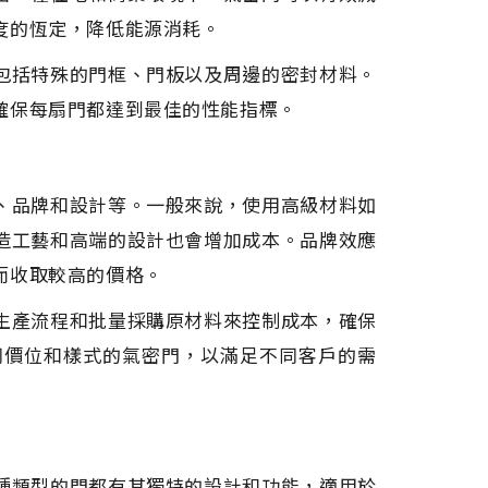
度的恆定，降低能源消耗。
包括特殊的門框、門板以及周邊的密封材料。
確保每扇門都達到最佳的性能指標。
、品牌和設計等。一般來說，使用高級材料如
造工藝和高端的設計也會增加成本。品牌效應
而收取較高的價格。
生產流程和批量採購原材料來控制成本，確保
同價位和樣式的氣密門，以滿足不同客戶的需
種類型的門都有其獨特的設計和功能，適用於