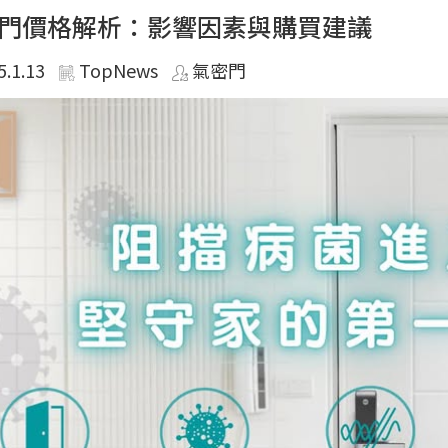
門價格解析：影響因素與購買建議
5.1.13
TopNews
氣密門