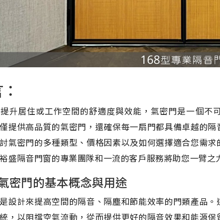
言：
到提升居住或工作空間的舒適度與效能，氣密門是一個不
僅提供高品質的氣密門，還確保每一扇門都具備卓越的隔
討氣密門的多種類型、價格因素以及如何選擇適合您需求
裕盛隔音門窗的專業團隊和一流的客戶服務將助您一臂之
氣密門的基本概念與用途
是設計來提高空間的隔音、隔塵和節能效率的門類產品。
統，以阻擋空氣流動，從而提供更好的隔音效果和能源保