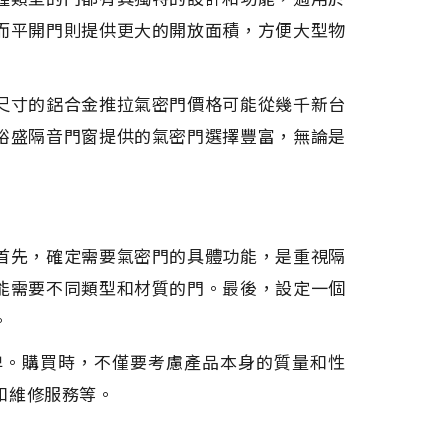
而平開門則提供更大的開放面積，方便大型物
尺寸的鋁合金推拉氣密門價格可能從幾千新台
裕盛隔音門窗提供的氣密門選擇豐富，無論是
首先，確定需要氣密門的具體功能，是重視隔
能需要不同類型和材質的門。最後，設定一個
。
牌。購買時，不僅要考慮產品本身的質量和性
和維修服務等。