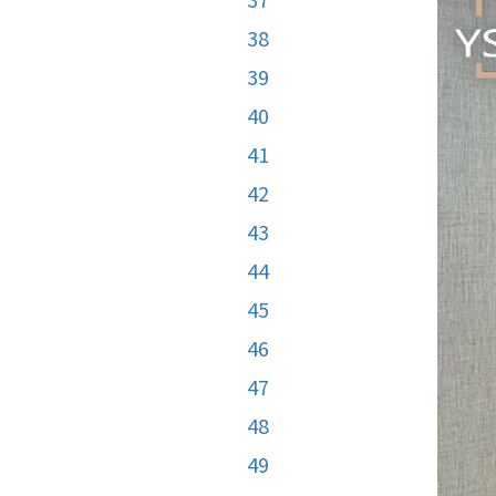
38
39
40
41
42
43
44
45
46
47
48
49