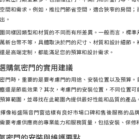
空間和需求。例如，推拉門節省空間，適合狹窄的房間；
出。
圍同樣因類型和材質的不同而有所差異。一般而言，標準
萬新台幣不等，具體取決於門的尺寸、材質和設計細節。
還是高端定制，都能滿足您的預算和設計需求。
選購氣密門的實用建議
密門時，重要的是要考慮門的用途、安裝位置以及預算。
塵還是節能效果？其次，考慮門的安裝位置，不同位置可
預算範圍，並尋找在此範圍內提供最好性能和品質的產品
選擇像裕盛隔音門窗這樣有良好市場口碑和售後服務的品
需要考慮供應商的專業能力和服務質量，包括安裝、保修
氣密門的安裝與維護要點