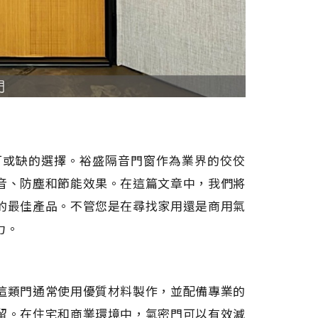
可或缺的選擇。裕盛隔音門窗作為業界的佼佼
音、防塵和節能效果。在這篇文章中，我們將
的最佳產品。不管您是在尋找家用還是商用氣
力。
這類門通常使用優質材料製作，並配備專業的
留。在住宅和商業環境中，氣密門可以有效減