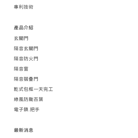
專利技術
產品介紹
玄關門
隔音玄關門
隔音防火門
隔音窗
隔音摺疊門
乾式包框一天完工
綠風防颱百葉
電子鎖.把手
最新消息