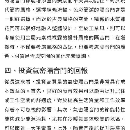
的隔音門都能增添室內美感而不失其功能性。對於現
代簡約風格，選擇線條流暢、色彩簡潔的隔音門會是
一個好選擇。而對於古典風格的空間，精緻的木質雕
花門可以很好地融入整體設計。至於工業風，則可以
考慮使用金屬元素或裸露的設計風格的隔音門。在選
擇時，不僅要考慮風格的匹配，也要考慮隔音門的顏
色、材質是否與空間的其他元素協調。
四、投資氣密隔音門的回報
從長遠來看，投資高質量的氣密隔音門是非常具有成
本效益的。首先，良好的隔音效果可以顯著提升居住
或工作空間的舒適度，對於提高生活質量和工作效率
有著不可忽視的影響。其次，氣密隔音門的節能特性
能夠減少能源消耗，尤其在冷暖氣需求較高的地區，
可以節省一大筆電費。此外，隔音門還能提升房產的