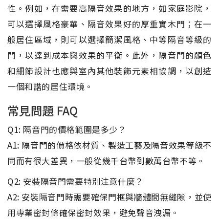
性。例如，在需要高隔音效果的地方，如家庭影院，
可以選擇風格豪華、隔音效果好的厚重實木門；在一
般居住區域，則可以選擇簡潔風格、中等隔音等級的
門，以達到成本與效果的平衡。此外，隔音門的顏色
和細節設計也應與室內其他裝飾元素相協調，以創造
一個和諧的居住環境。
常見問題 FAQ
Q1: 隔音門的價格範圍是多少？
A1: 隔音門的價格依材質、製造工藝及隔音效果等級不
同而有很大差異，一般從幾千台幣到數萬台幣不等。
Q2: 安裝隔音門需要特別注意什麼？
A2: 安裝隔音門時需要確保門框與牆體間無縫隙，並使
用專業密封條確保密封效果，避免聲音洩漏。