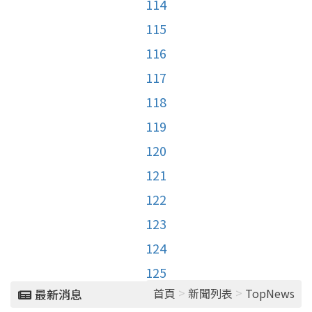
114
115
116
117
118
119
120
121
122
123
124
125
>
>
首頁
新聞列表
TopNews
最新消息