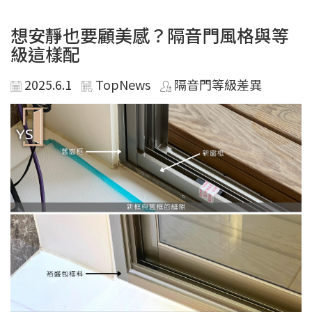
想安靜也要顧美感？隔音門風格與等
級這樣配
2025.6.1
TopNews
隔音門等級差異