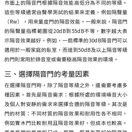
市面上的隔音門根據隔音效能高低分為不同的等級。
這些等級通常由聲學測試的結果來定義，例如隔聲量
（Rw），用來量度門的隔音效能。一般來說，隔音門
的隔聲量指標範圍從20dB到55dB不等，數字越大表
示隔音效果越好。例如，一扇標準的30dB隔音門可以
適用於一般家庭的臥室，而達到50dB及以上隔音等級
的門則常用於錄音室或需要極高隔音效果的環境。
三、選擇隔音門的考量因素
在選擇隔音門時，除了隔音等級之外，還需要考慮多
種因素。首先是隔音需求：根據所處的環境噪音大小
及個人對安靜的需求來選擇合適的隔音等級。其次是
門的材質：不同材質的隔音效果和耐用性各不相同，
例如實木門比較耐用且隔音效果好，但成本也較高。