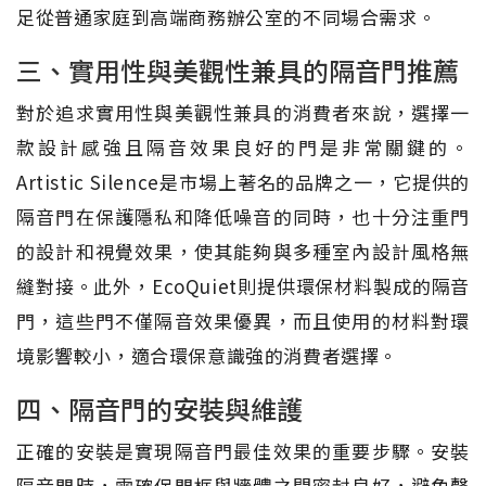
足從普通家庭到高端商務辦公室的不同場合需求。
三、實用性與美觀性兼具的隔音門推薦
對於追求實用性與美觀性兼具的消費者來說，選擇一
款設計感強且隔音效果良好的門是非常關鍵的。
Artistic Silence是市場上著名的品牌之一，它提供的
隔音門在保護隱私和降低噪音的同時，也十分注重門
的設計和視覺效果，使其能夠與多種室內設計風格無
縫對接。此外，EcoQuiet則提供環保材料製成的隔音
門，這些門不僅隔音效果優異，而且使用的材料對環
境影響較小，適合環保意識強的消費者選擇。
四、隔音門的安裝與維護
正確的安裝是實現隔音門最佳效果的重要步驟。安裝
隔音門時，需確保門框與牆體之間密封良好，避免聲