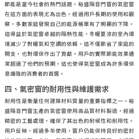
節能是當今社會的熱門話題，裕盛隔音門窗的氣密窗
在這方面的表現尤為出色。經過用戶長期的使用和觀
察，多數家庭發現自己的能源帳單有了明顯的下降。
這得益於氣密窗卓越的隔熱性能，冬暖夏涼的室內環
境減少了對暖氣和空調的依賴。這不僅節省了家庭的
開支，也對環保作出了貢獻。用戶的實際節能效果通
常超過了他們的預期，這也使得氣密窗成為許多環保
意識強的消費者的首選。
四、氣密窗的耐用性與維護需求
耐用性是衡量任何建築材料質量的重要指標之一。裕
盛隔音門窗生產的氣密窗使用高品質材料製造，經過
精密的工藝處理，確保了其出色的耐候性和耐用性。
用戶反映，經過多年使用，窗戶仍能保持良好的密封