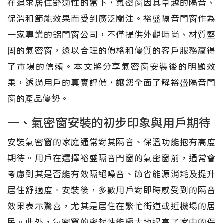
在追求居住舒適性的當下，氣密窗因其卓越的隔音、
保溫和節能效果而受到廣泛關注。裕盛隔音門窗作為
一家專業的鋁門窗公司，不僅提供外觀時尚、材質堅
固的氣密窗，還以合理的價格和優質的客戶服務贏得
了市場的信賴。本文將分享氣密窗安裝後的明顯效
果，透過用戶的真實評價，讓您全面了解裕盛隔音門
窗的產品優勢。
一、氣密窗安裝的初步印象與用戶期待
安裝氣密窗的家庭通常對其隔音、保溫功能抱有高度
期待。用戶在選擇裕盛隔音門窗的氣密窗前，通常會
考慮到其是否能有效隔絕噪音、節省能源消耗及提升
居住舒適度。安裝後，多數用戶對即時感受到的隔音
效果表示驚喜，尤其是居住在繁忙街道或近機場的居
民。此外，氣密窗的密封性能極大地提高了家中的保