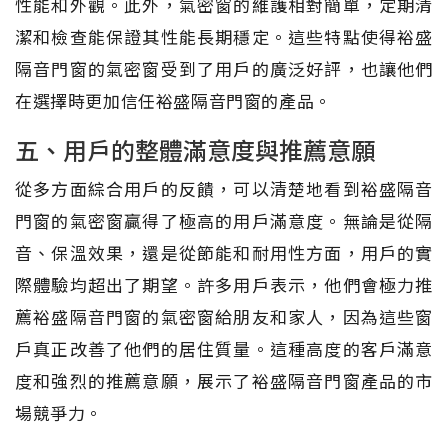
性能和外觀。此外，氣密窗的維護相對簡單，定期清
潔和檢查能保證其性能長期穩定。這些特點使得裕盛
隔音門窗的氣密窗受到了用戶的廣泛好評，也讓他們
在選擇時更加信任裕盛隔音門窗的產品。
五、用戶的整體滿意度與推薦意願
從多方面綜合用戶的反饋，可以清楚地看到裕盛隔音
門窗的氣密窗贏得了極高的用戶滿意度。無論是從隔
音、保溫效果，還是從節能和耐用性方面，用戶的實
際體驗均超出了期望。許多用戶表示，他們會極力推
薦裕盛隔音門窗的氣密窗給朋友和家人，因為這些窗
戶真正改善了他們的居住質量。這種高度的客戶滿意
度和強烈的推薦意願，展示了裕盛隔音門窗產品的市
場競爭力。