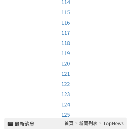
114
115
116
117
118
119
120
121
122
123
124
125
>
>
首頁
新聞列表
TopNews
最新消息