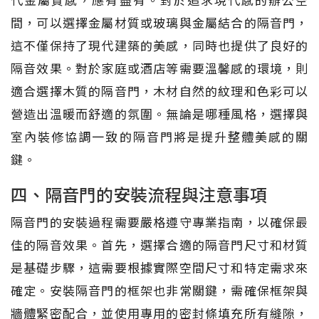
間，可以選擇金屬材質或玻璃與金屬結合的隔音門，
這不僅保持了現代建築的美感，同時也提供了良好的
隔音效果。對於家庭或酒店等需要溫馨感的環境，則
適合選擇木質的隔音門，木材自然的紋理和色彩可以
營造出溫暖而舒適的氛圍。無論是哪種風格，選擇與
室內裝修協調一致的隔音門將是提升整體美感的關
鍵。
四、隔音門的安裝流程與注意事項
隔音門的安裝過程需要嚴格遵守專業指南，以確保最
佳的隔音效果。首先，選擇合適的隔音門尺寸和材質
是基礎步驟，這需要根據實際空間尺寸和特定需求來
確定。安裝隔音門的框架也非常關鍵，需確保框架與
牆體緊密配合，並使用專用的密封條填充所有縫隙，