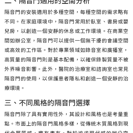
二、隔音門適用的空間分析
隔音門的安裝適用於多種空間，每種空間的需求略有
不同。在家庭環境中，隔音門常用於臥室、書房或嬰
兒房，以創造一個安靜的休息或工作環境。在商業空
間如辦公室，隔音門可以提供一個無干擾的會議空間
或高效的工作區。對於專業領域如錄音室和廣播室，
高質量的隔音門則是基本配備，以確保錄製質量不被
外界噪音影響。此外，醫院的治療室和諮詢室也常見
隔音門的使用，以保護患者隱私和創造一個安靜的治
療環境。
三、不同風格的隔音門選擇
隔音門除了具有實用性外，其設計和風格也是考量重
點。市面上的隔音門風格多樣，從傳統木質風格到現
代金屬質感，應有盡有。對於追求現代感的辦公空