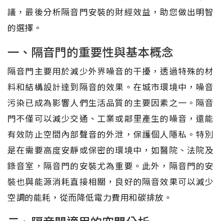
議，最後分析隔音門安裝的財經效益，助您做出明智
的選擇。
一、隔音門的重要性與基本概念
隔音門主要用於減少外界噪音的干擾，透過特殊的材
料和結構設計達到隔音的效果。在城市環境中，噪音
污染已成為影響人們生活品質的主要因素之一。隔音
門不僅可以減少交通、工業或鄰里產生的噪音，還能
有效防止空間內部聲音的外泄，保護個人隱私。特別
是在需要高度安靜或保密的環境中，如醫院、法院及
錄音室，隔音門的安裝尤為重要。此外，隔音門的安
裝也與能源消耗直接相關，良好的隔音效果可以減少
空調的能耗，從而降低電力費用和碳排放。