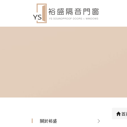
首
關於裕盛