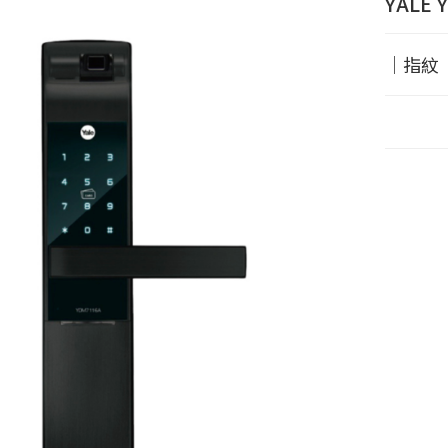
YALE 
｜指紋