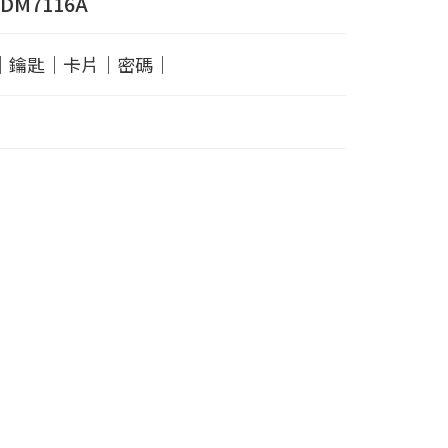
YDM7116A
｜鑰匙｜卡片｜密碼｜