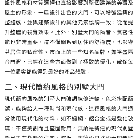
設計風格和材質選擇也直接影響到整個建築的美觀及
屋主的形象。一扇設計出色的大門，可以增強建築的
整體感，並與建築設計的其他元素協調一致，從而提
升整體的視覺效果。此外，別墅大門的隔音、氣密性
能也非常重要，這不僅關系到居住的舒適度，也影響
著居住的私密性。市面上的一些知名品牌，如裕盛隔
音門窗，已經在這些方面做到了極致的優化，確保每
一位顧客都能得到最好的產品體驗。
二、現代簡約風格的別墅大門
現代簡約風格的別墅大門強調線條流暢、色彩搭配簡
潔，能夠給人一種時尚和現代感。這種風格的大門通
常使用現代化的材料，如不鏽鋼、鋁合金或是強化玻
璃，不僅美觀而且堅固耐用。無論是新建的現代別墅
還是正在翻新的住宅，選擇一款簡約風格的大門都能