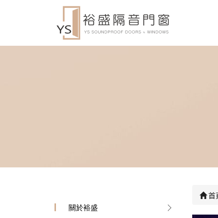
首
關於裕盛