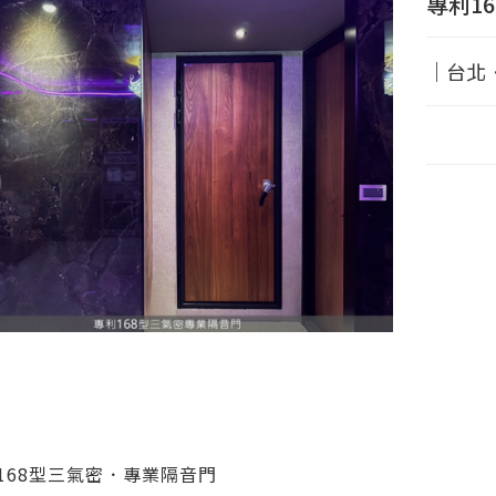
專利1
｜台北
168型三氣密．專業隔音門