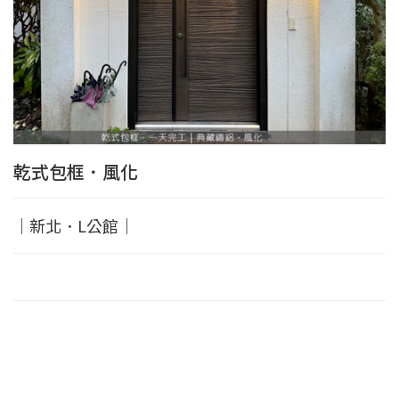
乾式包框．風化
｜新北．L公館｜