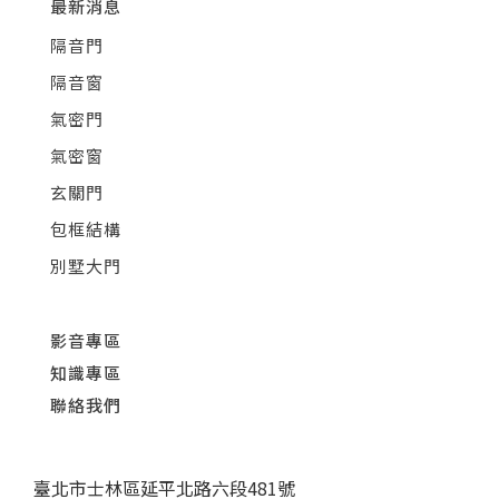
最新消息
隔音門
隔音窗
氣密門
氣密窗
玄關門
包框結構
別墅大門
影音專區
知識專區
聯絡我們
臺北市士林區延平北路六段481號