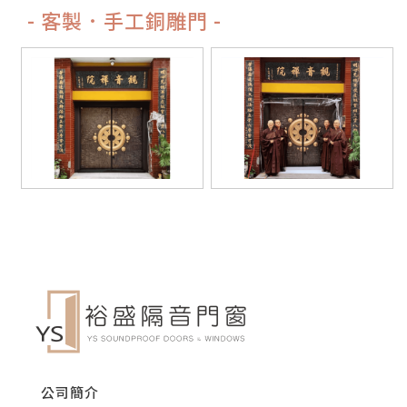
- 客製．手工銅雕門 -
公司簡介