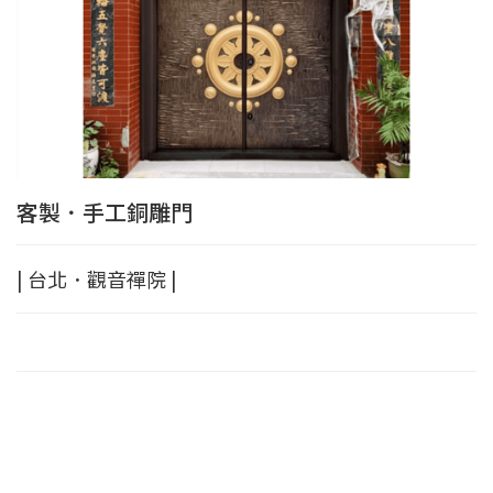
客製．手工銅雕門
| 台北．觀音禪院 |