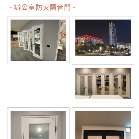
- 辦公室防火隔音門 -