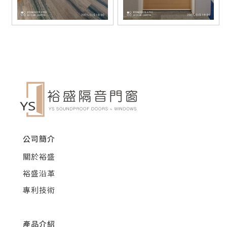
公司簡介
關於裕盛
裕盛沿革
專利技術
產品介紹