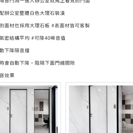
隔音門為一進入辦公室就馬上看見的門面
配辦公室整體白色大理石裝潢
的面材也採用大理石板 #表面材皆可客製
氣密結構平均 #可降40噪音值
動下降隔音擋
時會自動下降，阻隔下面門縫間隙
音效果