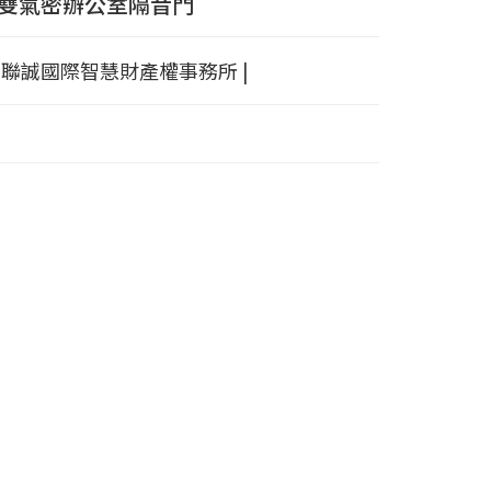
雙氣密辦公室隔音門
．聯誠國際智慧財產權事務所 |