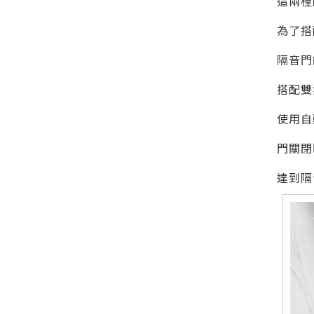
這兩樘
為了搭
隔音門
搭配雙
使用自
門關閉
達到隔