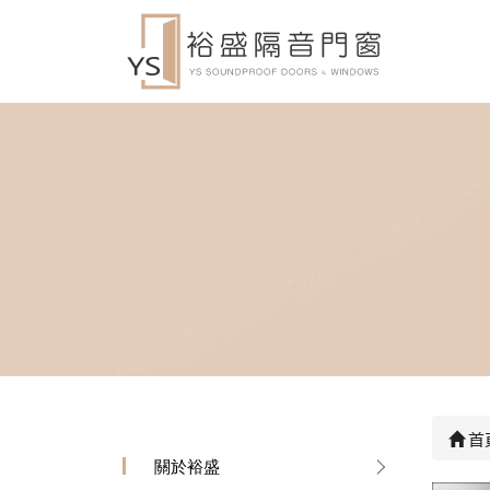
首
關於裕盛