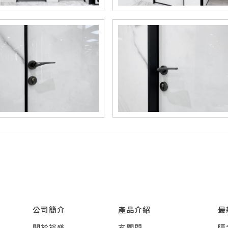
公司簡介
產品介紹
最
關於裕盛
玄關門
隔