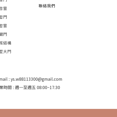
聯絡我們
音窗
密門
密窗
關門
框結構
墅大門
mail : ys.w88113300@gmail.com
業時間 : 週一至週五 08:00~17:30