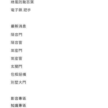
綠風防颱百葉
電子鎖.把手
最新消息
隔音門
隔音窗
氣密門
氣密窗
玄關門
包框結構
別墅大門
影音專區
知識專區