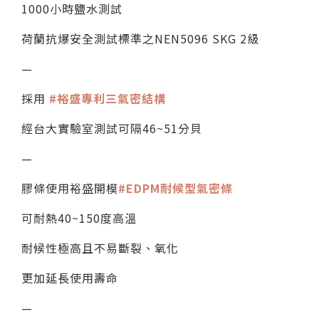
1000小時鹽水測試
荷蘭抗爆安全測試標準之NEN5096 SKG 2級
—
採用
#裕盛專利三氣密結構
經台大實驗室測試可隔46~51分貝
—
膠條使用裕盛開模
#EDPM耐候型氣密條
可耐熱40~150度高溫
耐候性極高且不易斷裂、氧化
更加延長使用壽命
—