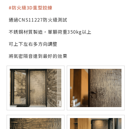
#防火級3D重型鉸練
通過CNS11227防火級測試
不銹鋼材質製造，單顆荷重350kg以上
可上下左右多方向調整
將氣密隔音達到最好的效果