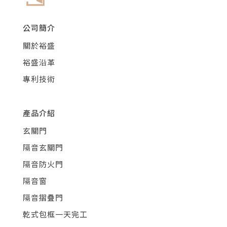
公司簡介
關於裕盛
裕盛沿革
專利技術
產品介紹
玄關門
隔音玄關門
隔音防火門
隔音窗
隔音摺疊門
乾式包框一天完工