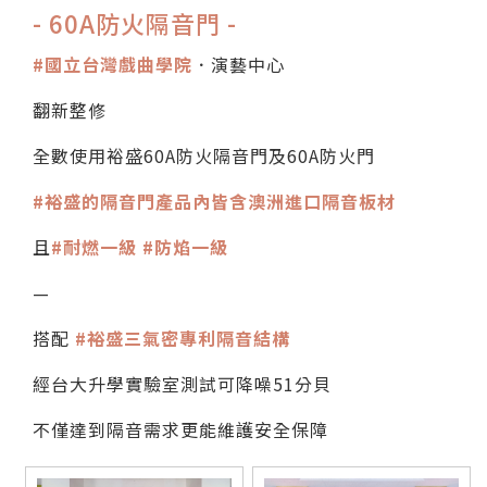
- 60A防火隔音門 -
#國立台灣戲曲學院
．演藝中心
翻新整修
全數使用裕盛60A防火隔音門及60A防火門
#裕盛的隔音門產品內皆含澳洲進口隔音板材
且
#耐燃一級 #防焰一級
—
搭配
#裕盛三氣密專利隔音結構
經台大升學實驗室測試可降噪51分貝
不僅達到隔音需求更能維護安全保障