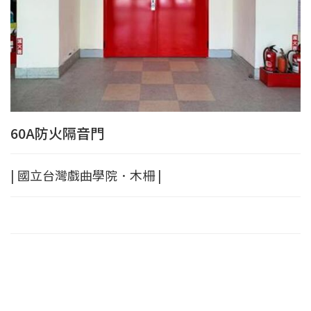
60A防火隔音門
| 國立台灣戲曲學院．木柵 |