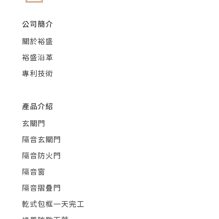
公司簡介
關於裕盛
裕盛沿革
專利技術
產品介紹
玄關門
隔音玄關門
隔音防火門
隔音窗
隔音摺疊門
乾式包框一天完工