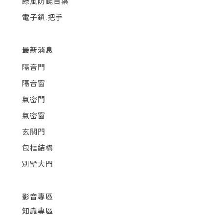
綠風防颱百葉
電子鎖.把手
最新消息
隔音門
隔音窗
氣密門
氣密窗
玄關門
包框結構
別墅大門
影音專區
知識專區