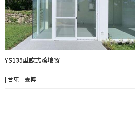
YS135型歐式落地窗
| 台東．金樽 |