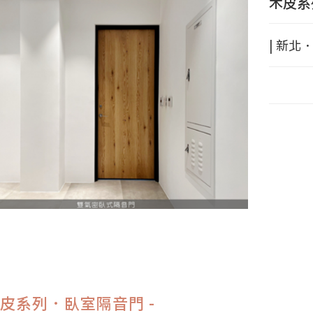
木皮系
| 新北．
木皮系列．臥室隔音門 -