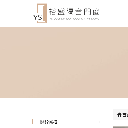
首
關於裕盛