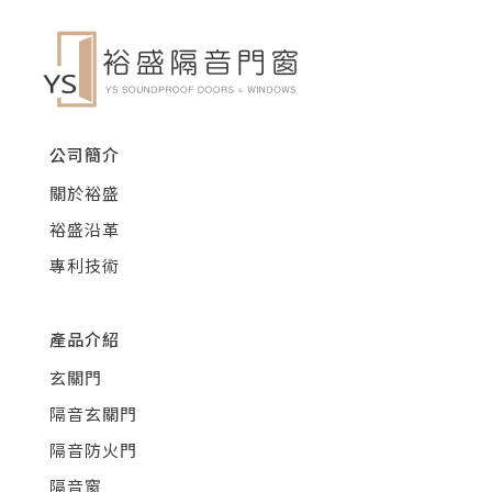
公司簡介
關於裕盛
裕盛沿革
專利技術
產品介紹
玄關門
隔音玄關門
隔音防火門
隔音窗