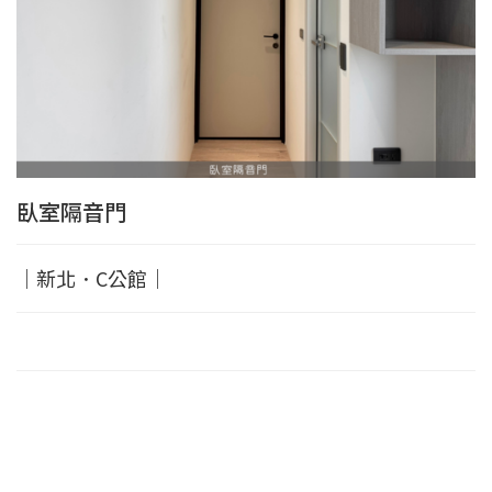
臥室隔音門
｜新北．C公館｜