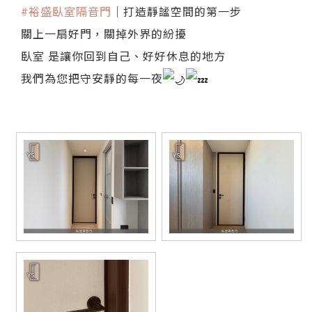
#裕盛臥室隔音門
｜打造靜謐空間的第一步
關上一扇好門，關掉外界的紛擾
臥室 是讓你回到自己、好好休息的地方
我們為您把守安靜的每一夜