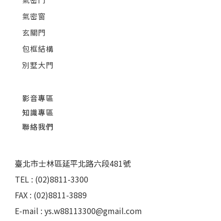
氣密窗
玄關門
包框結構
別墅大門
影音專區
知識專區
聯絡我們
臺北市士林區延平北路六段481號
TEL : (02)8811-3300
FAX : (02)8811-3889
E-mail : ys.w88113300@gmail.com