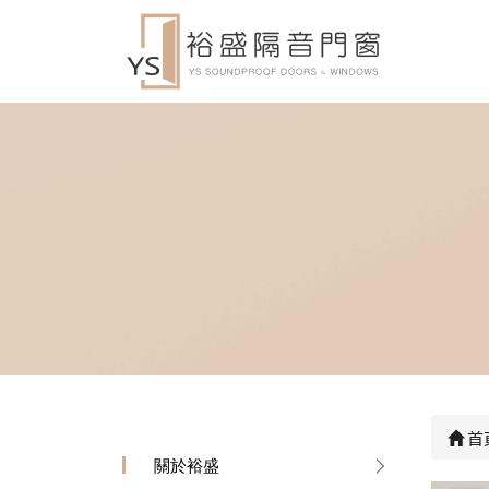
首
關於裕盛