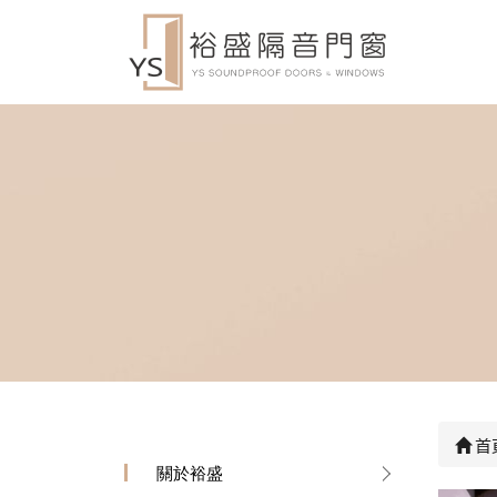
首
關於裕盛