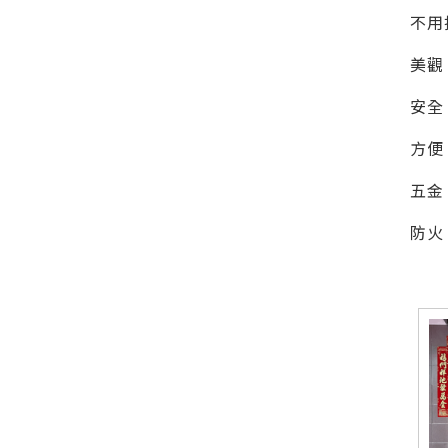
不用
美觀
安全
方便
五金
防火