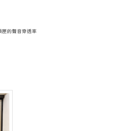
鎖匣的聲音穿透率